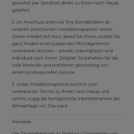
gewohnt per Spedition direkt zu Ihnen nach Hause
geliefert.
2. Im Anschluss leiten wir Ihre Kontaktdaten an
unseren zertifizierten Installationspartner weiter.
Dieser meldet sich kurz darauf bei Ihnen, sodass Sie
ganz flexibel einen passenden Montagetermin
vereinbaren können – schnell, unkompliziert und
individuell nach Ihrem Zeitplan. So behalten Sie die
volle Kontrolle und profitieren gleichzeitig von
einem professionellen Service.
3. Unser Installationspartner kommt zum
vereinbarten Termin zu Ihnen nach Hause und
nimmt zügig die fachgerechte Inbetriebnahme der
Klimaanlage vor. Das wars!
Hinweise:
Die Regelarbeitszeit ist Montag – Donnerstag von