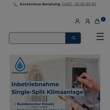
Kostenlose Beratung:
04621 - 30 60 89 90
0
☰