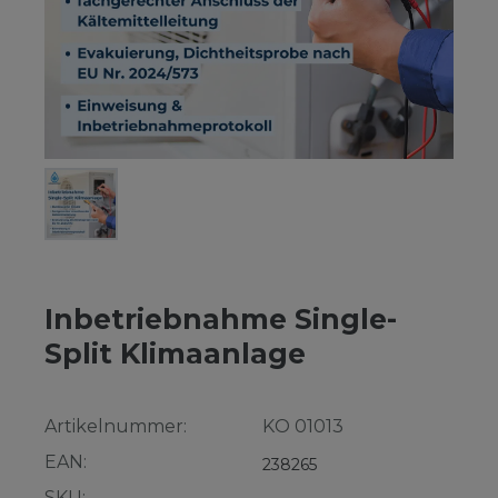
Inbetriebnahme Single-
Split Klimaanlage
Artikelnummer:
KO 01013
EAN:
238265
SKU: