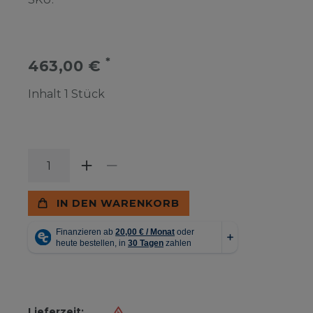
*
463,00 €
Inhalt
1
Stück
IN DEN WARENKORB
Lieferzeit: