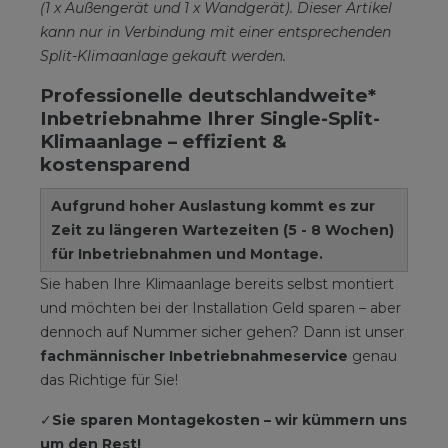
(1 x Außengerät und 1 x Wandgerät). Dieser Artikel
kann nur in Verbindung mit einer entsprechenden
Split-Klimaanlage gekauft werden.
Professionelle deutschlandweite*
Inbetriebnahme Ihrer Single-Split-
Klimaanlage – effizient &
kostensparend
Aufgrund hoher Auslastung kommt es zur
Zeit zu längeren Wartezeiten (5 - 8 Wochen)
für Inbetriebnahmen und Montage.
Sie haben Ihre Klimaanlage bereits selbst montiert
und möchten bei der Installation Geld sparen – aber
dennoch auf Nummer sicher gehen? Dann ist unser
fachmännischer Inbetriebnahmeservice
genau
das Richtige für Sie!
✓
Sie sparen Montagekosten – wir kümmern uns
um den Rest!