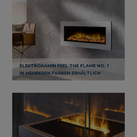
ELEKTROKAMIN FEEL THE FLAME NO. 1
IN MEHREREN FARBEN ERHÄLTLICH