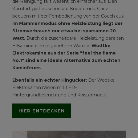
die Reinigung fällt wesentlich einfacher aus. Den
Komfort gibt es schon auf Knopfdruck. Ganz
bequem mit der Fernbedienung von der Couch aus.
Im Flammenmodus ohne Heizleistung liegt der
Stromverbrauch nur etwa bei sparsamen 20
Watt.
Durch die zuschaltbare Heizleistung bereiten
E-Kamine eine angenehme Wärme.
Wodtke
Elektrokamine aus der Serie "feel the flame
No.1" sind eine ideale Alternative zum echten
Kaminfeuer.
Ebenfalls ein echter Hingucker:
Der Wodtke
Elektrokamin iVision mit LED-
Hintergrundbeleuchtung und Knistermodul.
HIER ENTDECKEN