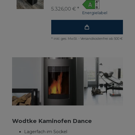
5.326,00 € *
Energielabel
*
inkl. ges. MwSt.
-
Versandkostenfrei ab 500 €
Wodtke Kaminofen Dance
Lagerfach im Sockel