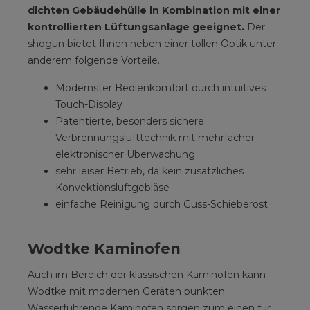
dichten Gebäudehülle in Kombination mit einer
kontrollierten Lüftungsanlage geeignet.
Der
shogun bietet Ihnen neben einer tollen Optik unter
anderem folgende Vorteile.:
Modernster Bedienkomfort durch intuitives
Touch-Display
Patentierte, besonders sichere
Verbrennungslufttechnik mit mehrfacher
elektronischer Überwachung
sehr leiser Betrieb, da kein zusätzliches
Konvektionsluftgebläse
einfache Reinigung durch Guss-Schieberost
Wodtke Kaminofen
Auch im Bereich der klassischen Kaminöfen kann
Wodtke mit modernen Geräten punkten.
Wasserführende Kaminöfen sorgen zum einen für