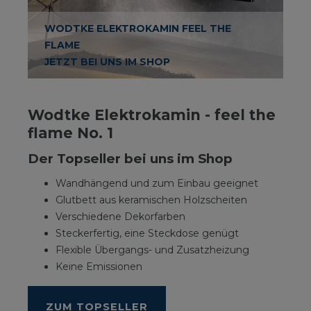
WODTKE ELEKTROKAMIN FEEL THE
FLAME
JETZT BEI UNS IM SHOP
Wodtke Elektrokamin - feel the
flame No. 1
Der Topseller bei uns im Shop
Wandhängend und zum Einbau geeignet
Glutbett aus keramischen Holzscheiten
Verschiedene Dekorfarben
Steckerfertig, eine Steckdose genügt
Flexible Übergangs- und Zusatzheizung
Keine Emissionen
ZUM TOPSELLER