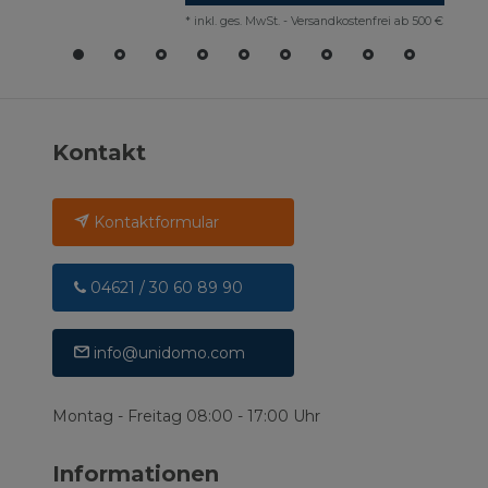
*
inkl. ges. MwSt.
-
Versandkostenfrei ab 500 €
Kontakt
Kontaktformular
04621 / 30 60 89 90
info@unidomo.com
Montag - Freitag 08:00 - 17:00 Uhr
Informationen