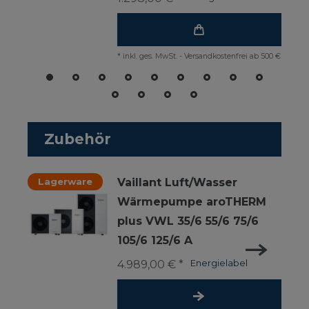
*
inkl. ges. MwSt.
-
Versandkostenfrei ab 500 €
Zubehör
Lagerware
Vaillant Luft/Wasser
Wärmepumpe aroTHERM
plus VWL 35/6 55/6 75/6
105/6 125/6 A
4.989,00 € *
Energielabel