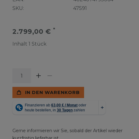
SKU:
47591
*
2.799,00 €
Inhalt
1
Stück
IN DEN WARENKORB
Gerne informieren wir Sie, sobald der Artikel wieder
kurzfristig lieferbar ist.