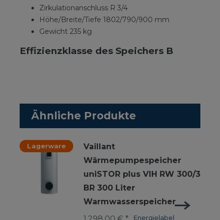
Zirkulationanschluss R 3/4
Höhe/Breite/Tiefe 1802/790/900 mm
Gewicht 235 kg
Effizienzklasse des Speichers B
Ähnliche Produkte
Lagerware
Vaillant
Wärmepumpespeicher
uniSTOR plus VIH RW 300/3
BR 300 Liter
Warmwasserspeicher
1.298,00 € *
Energielabel