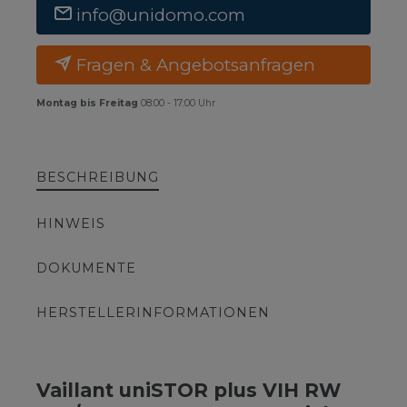
info@unidomo.com
Fragen & Angebotsanfragen
Montag bis Freitag
08:00 - 17:00 Uhr
BESCHREIBUNG
HINWEIS
DOKUMENTE
HERSTELLERINFORMATIONEN
Vaillant uniSTOR plus VIH RW