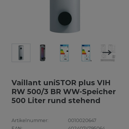
Vaillant uniSTOR plus VIH
RW 500/3 BR WW-Speicher
500 Liter rund stehend
Artikelnummer:
0010020647
EAN:
4024074795064