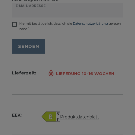
E-MAIL-ADRESSE
Hiermit bestätige ich, dass ich die
Daten­schutz­erklärung
gelesen
*
habe.
SENDEN
Lieferzeit:
LIEFERUNG 10-16 WOCHEN
EEK:
Produktdatenblatt