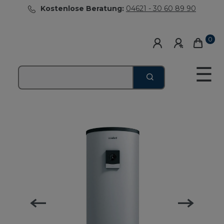
Kostenlose Beratung:
04621 - 30 60 89 90
0
☰