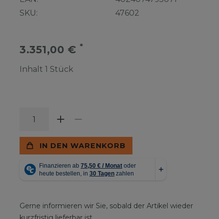
SKU:
47602
*
3.351,00 €
Inhalt
1
Stück
IN DEN WARENKORB
Gerne informieren wir Sie, sobald der Artikel wieder
kurzfristig lieferbar ist.