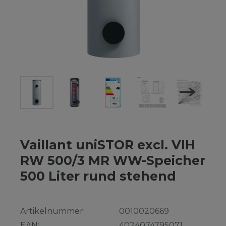
Vaillant uniSTOR excl. VIH
RW 500/3 MR WW-Speicher
500 Liter rund stehend
Artikelnummer:
0010020669
EAN:
4024074795071