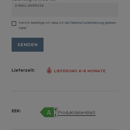
E-MAIL-ADRESSE
Hiermit bestätige ich, dass ich die
Daten­schutz­erklärung
gelesen
*
habe.
SENDEN
Lieferzeit:
LIEFERUNG 6-8 MONATE
EEK:
Produktdatenblatt