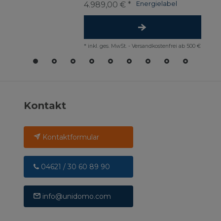
4.989,00 € *
Energielabel
*
inkl. ges. MwSt.
-
Versandkostenfrei ab 500 €
Kontakt
Kontaktformular
04621 / 30 60 89 90
info@unidomo.com