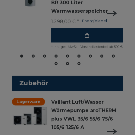
BR 300 Liter
Warmwasserspeicher
1.298,00 € *
Energielabel
*
inkl. ges. MwSt.
-
Versandkostenfrei ab 500 €
Zubehör
Lagerware
Vaillant Luft/Wasser
Wärmepumpe aroTHERM
plus VWL 35/6 55/6 75/6
105/6 125/6 A