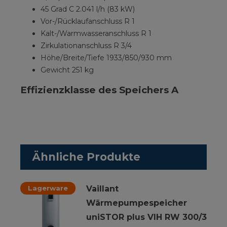
45 Grad C 2.041 l/h (83 kW)
Vor-/Rücklaufanschluss R 1
Kalt-/Warmwasseranschluss R 1
Zirkulationanschluss R 3/4
Höhe/Breite/Tiefe 1933/850/930 mm
Gewicht 251 kg
Effizienzklasse des Speichers A
Ähnliche Produkte
Lagerware
Vaillant
Wärmepumpespeicher
uniSTOR plus VIH RW 300/3