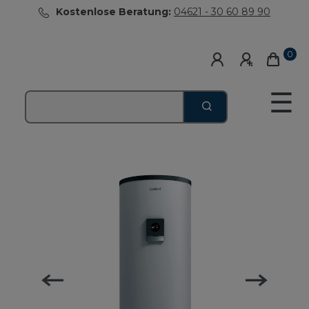
Kostenlose Beratung:
04621 - 30 60 89 90
0
☰