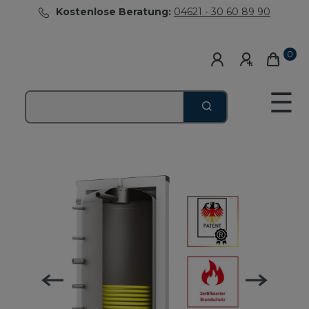
Kostenlose Beratung:
04621 - 30 60 89 90
0
☰