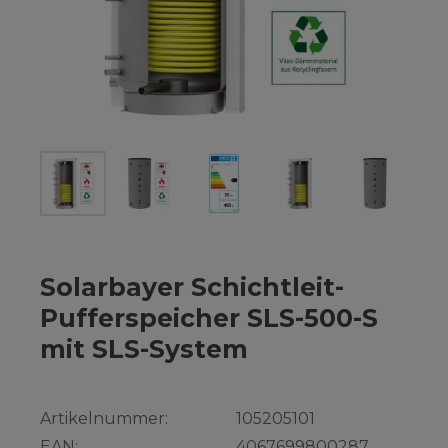
Solarbayer Schichtleit-
Pufferspeicher SLS-500-S
mit SLS-System
Artikelnummer:
105205101
EAN:
4067699800287