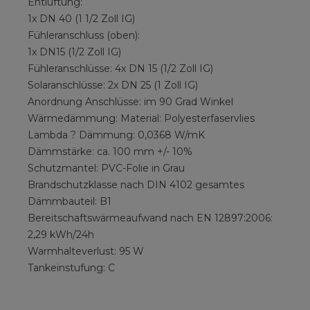
Entlüftung:
1x DN 40 (1 1/2 Zoll IG)
Fühleranschluss (oben):
1x DN15 (1/2 Zoll IG)
Fühleranschlüsse: 4x DN 15 (1/2 Zoll IG)
Solaranschlüsse: 2x DN 25 (1 Zoll IG)
Anordnung Anschlüsse: im 90 Grad Winkel
Wärmedämmung: Material: Polyesterfaservlies
Lambda ? Dämmung: 0,0368 W/mK
Dämmstärke: ca. 100 mm +/- 10%
Schutzmantel: PVC-Folie in Grau
Brandschutzklasse nach DIN 4102 gesamtes
Dämmbauteil: B1
Bereitschaftswärmeaufwand nach EN 12897:2006:
2,29 kWh/24h
Warmhalteverlust: 95 W
Tankeinstufung: C