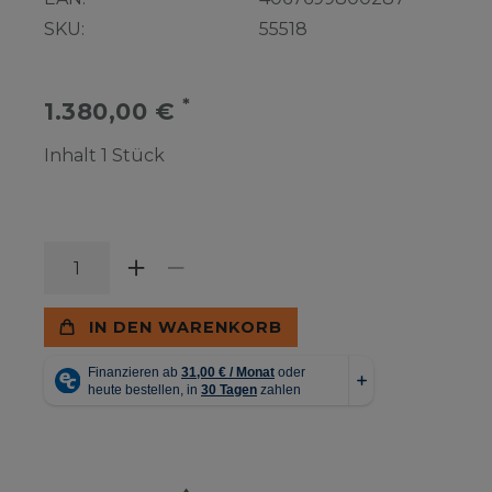
SKU:
55518
*
1.380,00 €
Inhalt
1
Stück
IN DEN WARENKORB