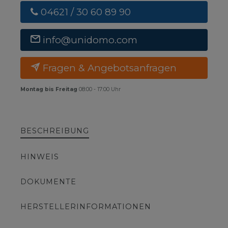
04621 / 30 60 89 90
info@unidomo.com
Fragen & Angebotsanfragen
Montag bis Freitag
08:00 - 17:00 Uhr
BESCHREIBUNG
HINWEIS
DOKUMENTE
HERSTELLERINFORMATIONEN