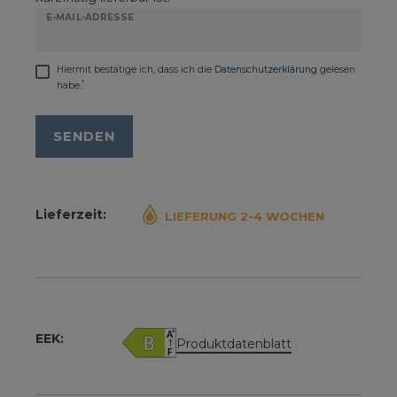
E-MAIL-ADRESSE
Hiermit bestätige ich, dass ich die
Daten­schutz­erklärung
gelesen
*
habe.
SENDEN
Lieferzeit:
LIEFERUNG 2-4 WOCHEN
EEK:
Produktdatenblatt