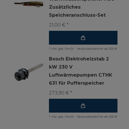
Zusätzliches
Speicheranschluss-Set
21,00 € *
*
inkl. ges. MwSt.
-
Versandkostenfrei ab 500 €
Bosch Elektroheizstab 2
kW 230 V
Luftwärmepumpen CTHK
631 für Pufferspeicher
273,90 € *
*
inkl. ges. MwSt.
-
Versandkostenfrei ab 500 €