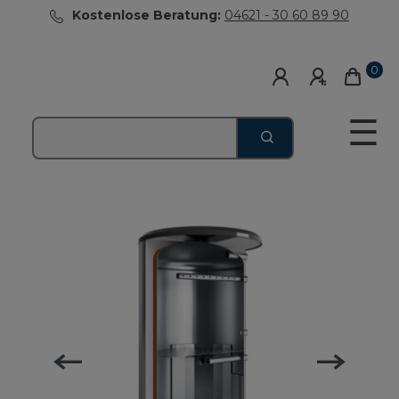
Kostenlose Beratung:
04621 - 30 60 89 90
0
☰