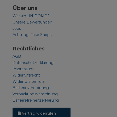
Über uns
Warum UNIDOMO?
Unsere Bewertungen
Jobs
Achtung: Fake Shops!
Rechtliches
AGB
Datenschutzerklärung
Impressum
Widerrufsrecht
Widerrufsformular
Batterieverordnung
Verpackungsverordnung
Barrierefreiheitserklärung
Vertrag widerrufen