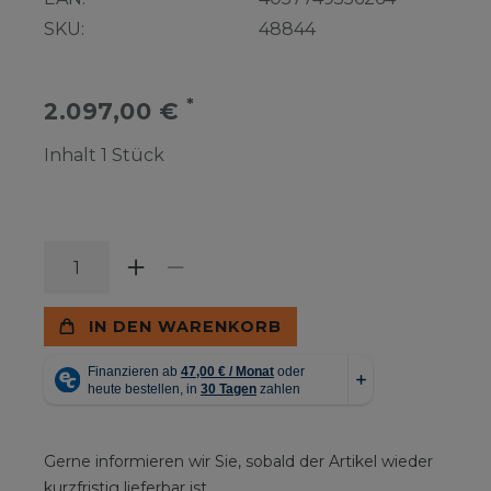
SKU:
48844
*
2.097,00 €
Inhalt
1
Stück
IN DEN WARENKORB
Gerne informieren wir Sie, sobald der Artikel wieder
kurzfristig lieferbar ist.