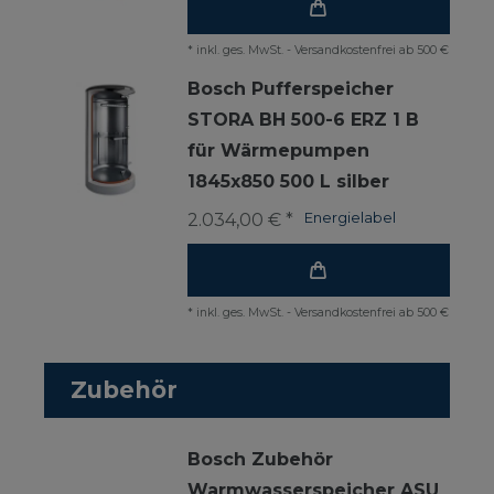
*
inkl. ges. MwSt.
-
Versandkostenfrei ab 500 €
Bosch Pufferspeicher
STORA BH 500-6 ERZ 1 B
für Wärmepumpen
1845x850 500 L silber
2.034,00 € *
Energielabel
*
inkl. ges. MwSt.
-
Versandkostenfrei ab 500 €
Zubehör
Bosch Zubehör
Warmwasserspeicher ASU