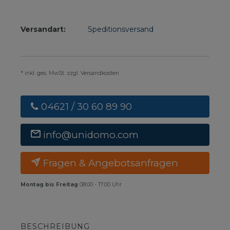
Versandart:
Speditionsversand
* inkl. ges. MwSt. zzgl. Versandkosten
04621 / 30 60 89 90
info@unidomo.com
Fragen & Angebotsanfragen
Montag bis Freitag
08:00 - 17:00 Uhr
BESCHREIBUNG