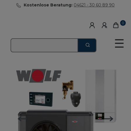
Kostenlose Beratung:
04621 - 30 60 89 90
0
☰