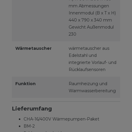
mm Abmessungen
Innenmodul (B x T x H)
440 x 790 x 340 mm
Gewicht Außenmodul
230
Wärmetauscher
wärmetauscher aus
Edelstahl und
integrierte Vorlauf- und
Rücklaufsensoren
Funktion
Raumheizung und
Warmwasserbereitung
Lieferumfang
CHA-16/400V Wärmepumpen-Paket
BM-2