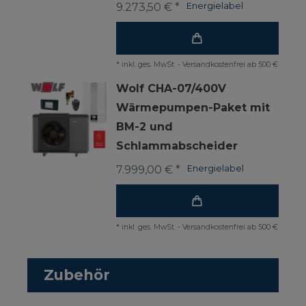
9.273,50 € *
Energielabel
*
inkl. ges. MwSt.
-
Versandkostenfrei ab 500 €
Wolf CHA-07/400V
Wärmepumpen-Paket mit
BM-2 und
Schlammabscheider
7.999,00 € *
Energielabel
*
inkl. ges. MwSt.
-
Versandkostenfrei ab 500 €
Zubehör