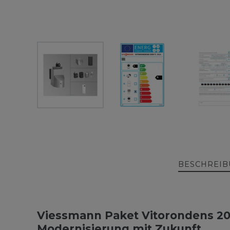
BESCHREI
Viessmann Paket Vitorondens 2
Modernisierung mit Zukunft