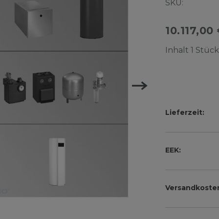
SKU:
10.117,00
Inhalt
1
Stück
Lieferzeit:
EEK:
Versandkoste