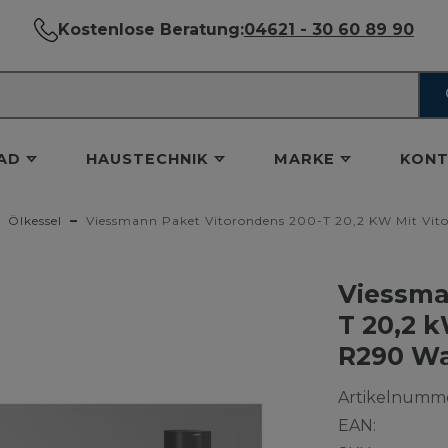
Kostenlose Beratung:
04621 - 30 60 89 90
AD
HAUSTECHNIK
MARKE
KONT
Ölkessel
Viessmann Paket Vitorondens 200-T 20,2 KW Mit V
Viessma
T 20,2 k
R290 W
Artikelnumme
EAN: