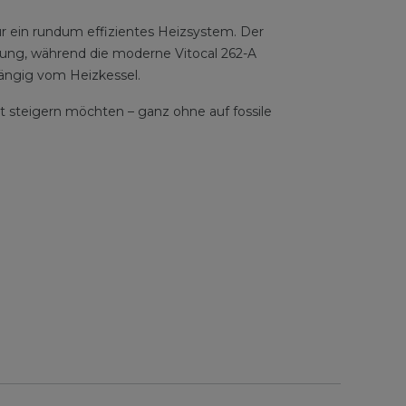
 ein rundum effizientes Heizsystem. Der
zung, während die moderne Vitocal 262-A
ngig vom Heizkessel.
rt steigern möchten – ganz ohne auf fossile