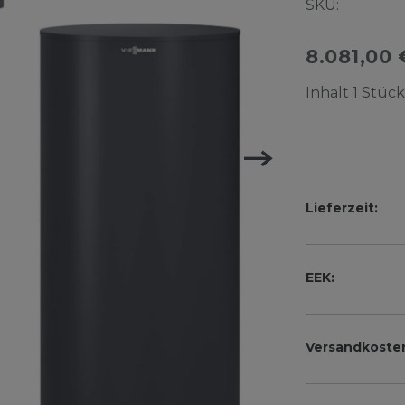
SKU:
8.081,00
Inhalt
1
Stück
Lieferzeit:
EEK:
Versandkoste