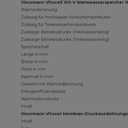
Viessmann Vitocell 100-V Warmwasserspeicher 1
Wärmedämmung
Zulässig für Heizwasser-Vorlauftemperaturen
Zulässig für Trinkwassertemperaturen
Zulässige Betriebsdrücke (Heizwasserseitig)
Zulässige Betriebsdrücke (Trinkwasserseitig)
Speicherinhalt
Länge in mm
Breite in mm
Höhe in mm
Kippmaß in mm
Gewicht mit Wärmedämmung
Energieeffizienzklasse
Warmhalteverluste
Inhalt
Viessmann Vitoset Membran-Druckausdehnung
Inhalt