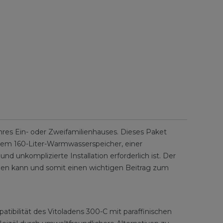
hres Ein- oder Zweifamilienhauses. Dieses Paket
em 160-Liter-Warmwasserspeicher, einer
unkomplizierte Installation erforderlich ist. Der
rden kann und somit einen wichtigen Beitrag zum
ibilität des Vitoladens 300-C mit paraffinischen