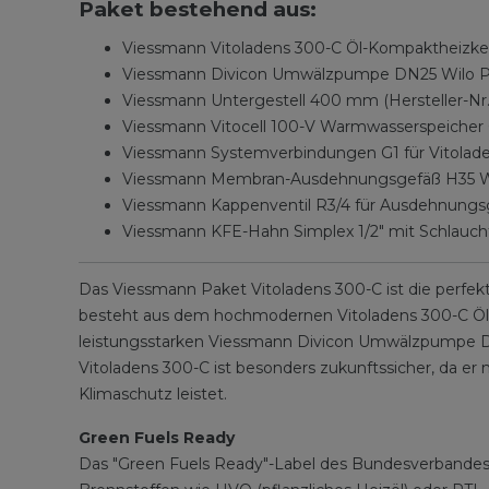
Paket bestehend aus:
Viessmann Vitoladens 300-C Öl-Kompaktheizkes
Viessmann Divicon Umwälzpumpe DN25 Wilo Para
Viessmann Untergestell 400 mm (Hersteller-Nr.
Viessmann Vitocell 100-V Warmwasserspeicher C
Viessmann Systemverbindungen G1 für Vitoladen
Viessmann Membran-Ausdehnungsgefäß H35 Wei
Viessmann Kappenventil R3/4 für Ausdehnungsge
Viessmann KFE-Hahn Simplex 1/2" mit Schlauchtül
Das Viessmann Paket Vitoladens 300-C ist die perfek
besteht aus dem hochmodernen Vitoladens 300-C Öl-
leistungsstarken Viessmann Divicon Umwälzpumpe DN25 
Vitoladens 300-C ist besonders zukunftssicher, da e
Klimaschutz leistet.
Green Fuels Ready
Das "Green Fuels Ready"-Label des Bundesverbandes d