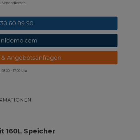
gl. Versandkosten
 30 60 89 90
unidomo.com
 & Angebotsanfragen
g
08:00 - 17:00 Uhr
ORMATIONEN
t 160L Speicher