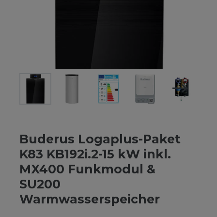
Buderus Logaplus-Paket
K83 KB192i.2-15 kW inkl.
MX400 Funkmodul &
SU200
Warmwasserspeicher