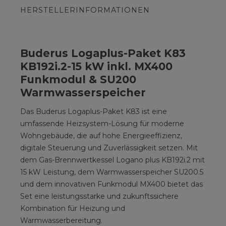
HERSTELLERINFORMATIONEN
Buderus Logaplus-Paket K83
KB192i.2-15 kW inkl. MX400
Funkmodul & SU200
Warmwasserspeicher
Das Buderus Logaplus-Paket K83 ist eine
umfassende Heizsystem-Lösung für moderne
Wohngebäude, die auf hohe Energieeffizienz,
digitale Steuerung und Zuverlässigkeit setzen. Mit
dem Gas-Brennwertkessel Logano plus KB192i.2 mit
15 kW Leistung, dem Warmwasserspeicher SU200.5
und dem innovativen Funkmodul MX400 bietet das
Set eine leistungsstarke und zukunftssichere
Kombination für Heizung und
Warmwasserbereitung.