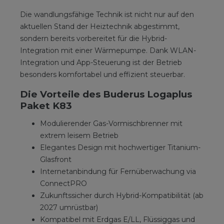
Die wandlungsfähige Technik ist nicht nur auf den
aktuellen Stand der Heiztechnik abgestimmt,
sondern bereits vorbereitet für die Hybrid-
Integration mit einer Wärmepumpe. Dank WLAN-
Integration und App-Steuerung ist der Betrieb
besonders komfortabel und effizient steuerbar.
Die Vorteile des Buderus Logaplus
Paket K83
Modulierender Gas-Vormischbrenner mit
extrem leisem Betrieb
Elegantes Design mit hochwertiger Titanium-
Glasfront
Internetanbindung für Fernüberwachung via
ConnectPRO
Zukunftssicher durch Hybrid-Kompatibilität (ab
2027 umrüstbar)
Kompatibel mit Erdgas E/LL, Flüssiggas und