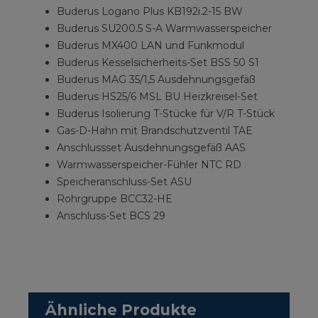
Buderus Logano Plus KB192i.2-15 BW
Buderus SU200.5 S-A Warmwasserspeicher
Buderus MX400 LAN und Funkmodul
Buderus Kesselsicherheits-Set BSS 50 S1
Buderus MAG 35/1,5 Ausdehnungsgefäß
Buderus HS25/6 MSL BU Heizkreisel-Set
Buderus Isolierung T-Stücke für V/R T-Stück
Gas-D-Hahn mit Brandschutzventil TAE
Anschlussset Ausdehnungsgefäß AAS
Warmwasserspeicher-Fühler NTC RD
Speicheranschluss-Set ASU
Rohrgruppe BCC32-HE
Anschluss-Set BCS 29
Ähnliche Produkte