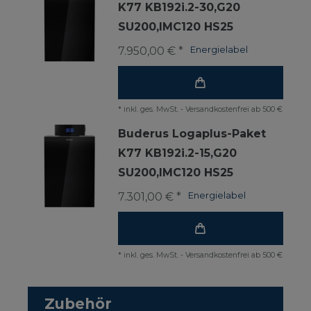
K77 KB192i.2-30,G20
SU200,IMC120 HS25
7.950,00 € *
Energielabel
*
inkl. ges. MwSt.
-
Versandkostenfrei ab 500 €
Buderus Logaplus-Paket
K77 KB192i.2-15,G20
SU200,IMC120 HS25
7.301,00 € *
Energielabel
*
inkl. ges. MwSt.
-
Versandkostenfrei ab 500 €
Zubehör