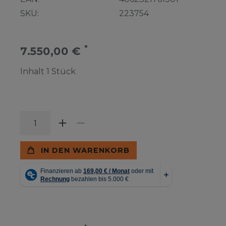
SKU:
223754
*
7.550,00 €
Inhalt
1
Stück
IN DEN WARENKORB