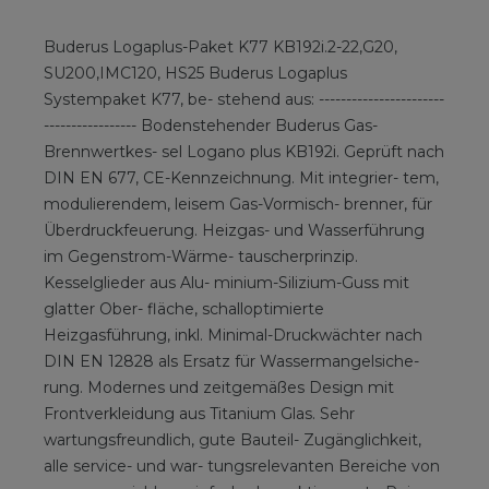
Buderus Logaplus-Paket K77 KB192i.2-22,G20,
SU200,IMC120, HS25 Buderus Logaplus
Systempaket K77, be- stehend aus: -----------------------
----------------- Bodenstehender Buderus Gas-
Brennwertkes- sel Logano plus KB192i. Geprüft nach
DIN EN 677, CE-Kennzeichnung. Mit integrier- tem,
modulierendem, leisem Gas-Vormisch- brenner, für
Überdruckfeuerung. Heizgas- und Wasserführung
im Gegenstrom-Wärme- tauscherprinzip.
Kesselglieder aus Alu- minium-Silizium-Guss mit
glatter Ober- fläche, schalloptimierte
Heizgasführung, inkl. Minimal-Druckwächter nach
DIN EN 12828 als Ersatz für Wassermangelsiche-
rung. Modernes und zeitgemäßes Design mit
Frontverkleidung aus Titanium Glas. Sehr
wartungsfreundlich, gute Bauteil- Zugänglichkeit,
alle service- und war- tungsrelevanten Bereiche von