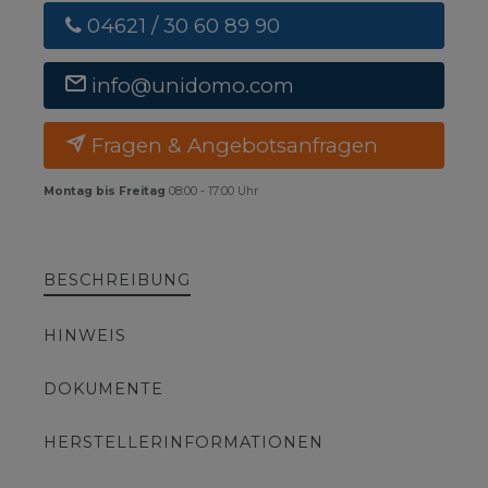
04621 / 30 60 89 90
info@unidomo.com
Fragen & Angebotsanfragen
Montag bis Freitag
08:00 - 17:00 Uhr
BESCHREIBUNG
HINWEIS
DOKUMENTE
HERSTELLERINFORMATIONEN