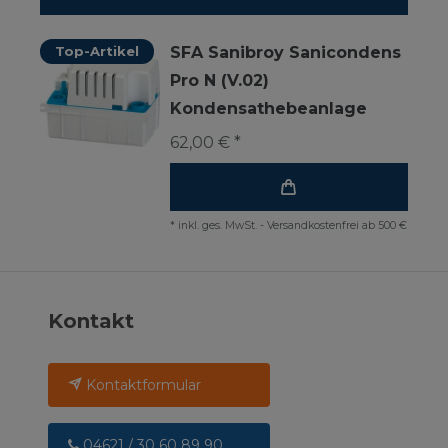
Top-Artikel
SFA Sanibroy Sanicondens
Pro N (V.02)
Kondensathebeanlage
62,00 € *
*
inkl. ges. MwSt.
-
Versandkostenfrei ab 500 €
Kontakt
Kontaktformular
04621 / 30 60 89 90