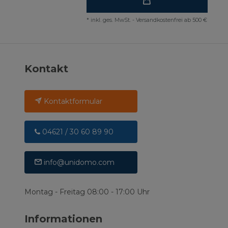
*
inkl. ges. MwSt.
-
Versandkostenfrei ab 500 €
Kontakt
Kontaktformular
04621 / 30 60 89 90
info@unidomo.com
Montag - Freitag 08:00 - 17:00 Uhr
Informationen