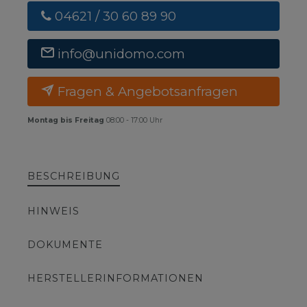
04621 / 30 60 89 90
info@unidomo.com
Fragen & Angebotsanfragen
Montag bis Freitag
08:00 - 17:00 Uhr
BESCHREIBUNG
HINWEIS
DOKUMENTE
HERSTELLERINFORMATIONEN