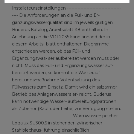
Speichern/Wiederherstellen anlagenspe- zifischer
Installateurseinstellungen ------------------------------------
---- Die Anforderungen an die Füll- und Er-
gänzungswasserqualität sind im jeweils gültigen
Buderus Katalog, Arbeitsblatt K8 enthalten. In
Anlehnung an die VDI 2035 kann anhand der in
diesem Arbeits- blatt enthaltenen Diagramme
entschieden werden, ob das Füll- und
Ergänzungswas- ser aufbereitet werden muss oder
nicht. Muss das Füll- und Ergänzungswasser auf-
bereitet werden, so kommt die Wasserauf-
bereitungsmaßnahme Vollentsalzung des
Füllwassers zum Einsatz. Damit wird ein salzarmer
Betrieb des Anlagenwassers er- reicht. Buderus
kann notwendige Wasser- aufbereitungspatronen
als Zubehör (Kauf oder Leihe) zur Verfügung stellen.
---------------------------------------- Warmwasserspeicher
Logalux SU300.5 in stehender, zylindrischer
Stahlblechaus- führung einschließlich