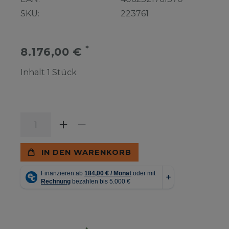
SKU:
223761
*
8.176,00 €
Inhalt
1
Stück
IN DEN WARENKORB