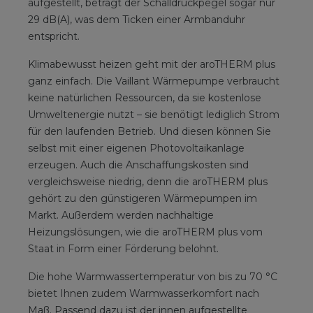
aufgestellt, beträgt der Schalldruckpegel sogar nur
29 dB(A), was dem Ticken einer Armbanduhr
entspricht.
Klimabewusst heizen geht mit der aroTHERM plus
ganz einfach. Die Vaillant Wärmepumpe verbraucht
keine natürlichen Ressourcen, da sie kostenlose
Umweltenergie nutzt – sie benötigt lediglich Strom
für den laufenden Betrieb. Und diesen können Sie
selbst mit einer eigenen Photovoltaikanlage
erzeugen. Auch die Anschaffungskosten sind
vergleichsweise niedrig, denn die aroTHERM plus
gehört zu den günstigeren Wärmepumpen im
Markt. Außerdem werden nachhaltige
Heizungslösungen, wie die aroTHERM plus vom
Staat in Form einer Förderung belohnt.
Die hohe Warmwassertemperatur von bis zu 70 °C
bietet Ihnen zudem Warmwasserkomfort nach
Maß. Passend dazu ist der innen aufgestellte