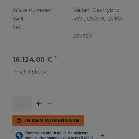
Artikelnummer:
Vaillant Gas Hybrid
EAN:
VWL 125/6 VC 25 KW
SKU:
227297
*
16.124,00 €
Inhalt
1
Stück
IN DEN WARENKORB