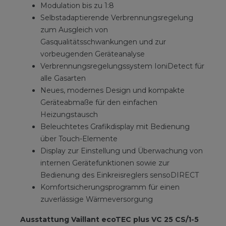
Modulation bis zu 1:8
Selbstadaptierende Verbrennungsregelung
zum Ausgleich von
Gasqualitätsschwankungen und zur
vorbeugenden Geräteanalyse
Verbrennungsregelungssystem IoniDetect für
alle Gasarten
Neues, modernes Design und kompakte
Geräteabmaße für den einfachen
Heizungstausch
Beleuchtetes Grafikdisplay mit Bedienung
über Touch-Elemente
Display zur Einstellung und Überwachung von
internen Gerätefunktionen sowie zur
Bedienung des Einkreisreglers sensoDIRECT
Komfortsicherungsprogramm für einen
zuverlässige Wärmeversorgung
Ausstattung Vaillant ecoTEC plus VC 25 CS/1-5