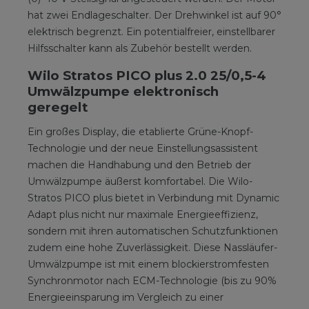
hat zwei Endlageschalter. Der Drehwinkel ist auf 90°
­elektrisch ­begrenzt. Ein potentialfreier, einstellbarer
Hilfsschalter kann als Zubehör bestellt werden.
Wilo Stratos PICO plus 2.0 25/0,5-4
Umwälzpumpe elektronisch
geregelt
Ein großes Display, die etablierte Grüne-Knopf-
Technologie und der neue Einstellungsassistent
machen die Handhabung und den Betrieb der
Umwälzpumpe äußerst komfortabel. Die Wilo-
Stratos PICO plus bietet in Verbindung mit Dynamic
Adapt plus nicht nur maximale Energieeffizienz,
sondern mit ihren automatischen Schutzfunktionen
zudem eine hohe Zuverlässigkeit. Diese Nassläufer-
Umwälzpumpe ist mit einem blockierstromfesten
Synchronmotor nach ECM-Technologie (bis zu 90%
Energieeinsparung im Vergleich zu einer