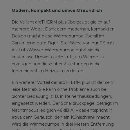
Modern, kompakt und umweltfreundlich
Die Vaillant aroTHERM plus überzeugt gleich auf
mehrere Wege. Dank dem modernen, kompakten
Design macht diese Wärmepumpe überall im
Garten eine gute Figur (Stellfläche von nur 0,5 m²).
Als Luft/Wasser-Wärmepumpe nutzt sie die
kostenlose Umweltquelle Luft, um Wärme zu
erzeugen und diese über Zuleitungen in die
Inneneinheit im Heizraum zu leiten.
Ein weiterer Vorteil der aroTHERM plus ist der sehr
leise Betrieb. Sie kann ohne Probleme auch bei
dichter Bebauung, z. B. in Reihenhaussiedlungen,
eingesetzt werden. Der Schalldruckpegel beträgt im
Nachtmodus lediglich 46 dB(A) – das entspricht in
etwa dem Geräusch, den ein Kühlschrank macht.
Wird die Wärmepumpe in drei Metern Entfernung