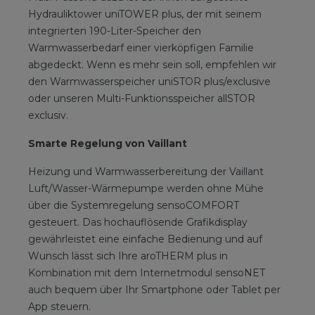
Hydrauliktower uniTOWER plus, der mit seinem
integrierten 190-Liter-Speicher den
Warmwasserbedarf einer vierköpfigen Familie
abgedeckt. Wenn es mehr sein soll, empfehlen wir
den Warmwasserspeicher uniSTOR plus/exclusive
oder unseren Multi-Funktionsspeicher allSTOR
exclusiv.
Smarte Regelung von Vaillant
Heizung und Warmwasserbereitung der Vaillant
Luft/Wasser-Wärmepumpe werden ohne Mühe
über die Systemregelung sensoCOMFORT
gesteuert. Das hochauflösende Grafikdisplay
gewährleistet eine einfache Bedienung und auf
Wunsch lässt sich Ihre aroTHERM plus in
Kombination mit dem Internetmodul sensoNET
auch bequem über Ihr Smartphone oder Tablet per
App steuern.