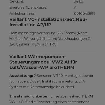
Gewicht:
34 kg
Energieeffizienzklasse:
A
Artikelnummer:
0010043899
Vaillant VC-Installations-Set,Neu-
Installation AP/UP
Heizungsseitige Verrohrung (22x 1,5mm) (Rohre
kürzbar), Wartungshähne mit Verschraubungen G
3/4, Gashahn R 3/4 nach TRGI.
Vaillant Wärmepumpen-
Steuerungsmodul VWZ AI für
Luft/Wasser-WP aroTHERM
Ausstattung:
2 Sensoren VR 10, Montagezubehör
(Schrauben, Dübel), Installationsanleitung, DIA
System mit Klartextanzeige beleuchtet
Einsatzmöglichkeiten:
Einsetzbar mit aroTHERM
VWL z.B. für die Erweiterung eines bestehenden