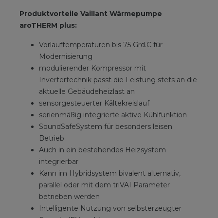
Produktvorteile Vaillant Wärmepumpe
aroTHERM plus:
Vorlauftemperaturen bis 75 Grd.C für
Modernisierung
modulierender Kompressor mit
Invertertechnik passt die Leistung stets an die
aktuelle Gebäudeheizlast an
sensorgesteuerter Kältekreislauf
serienmäßig integrierte aktive Kühlfunktion
SoundSafeSystem für besonders leisen
Betrieb
Auch in ein bestehendes Heizsystem
integrierbar
Kann im Hybridsystem bivalent alternativ,
parallel oder mit dem triVAI Parameter
betrieben werden
Intelligente Nutzung von selbsterzeugter