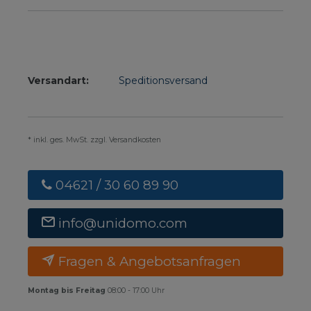
Versandart:
Speditionsversand
* inkl. ges. MwSt. zzgl. Versandkosten
04621 / 30 60 89 90
info@unidomo.com
Fragen & Angebotsanfragen
Montag bis Freitag
08:00 - 17:00 Uhr