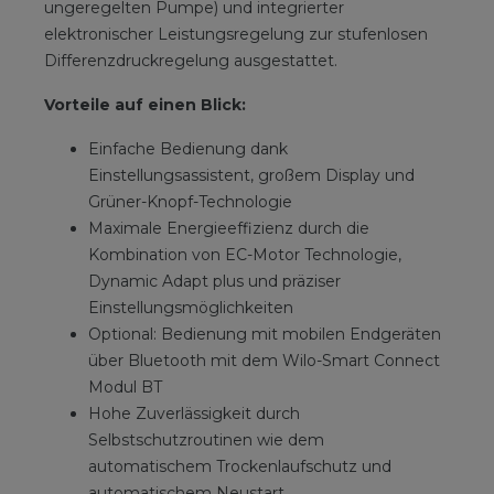
ungeregelten Pumpe) und integrierter
elektronischer Leistungsregelung zur stufenlosen
Differenzdruckregelung ausgestattet.
Vorteile auf einen Blick:
Einfache Bedienung dank
Einstellungsassistent, großem Display und
Grüner-Knopf-Technologie
Maximale Energieeffizienz durch die
Kombination von EC-Motor Technologie,
Dynamic Adapt plus und präziser
Einstellungsmöglichkeiten
Optional: Bedienung mit mobilen Endgeräten
über Bluetooth mit dem Wilo-Smart Connect
Modul BT
Hohe Zuverlässigkeit durch
Selbstschutzroutinen wie dem
automatischem Trockenlaufschutz und
automatischem Neustart