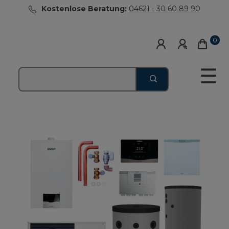
Kostenlose Beratung:
04621 - 30 60 89 90
0
☰