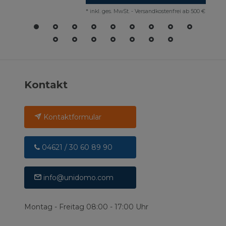
*
inkl. ges. MwSt.
-
Versandkostenfrei ab 500 €
Kontakt
Kontaktformular
04621 / 30 60 89 90
info@unidomo.com
Montag - Freitag 08:00 - 17:00 Uhr