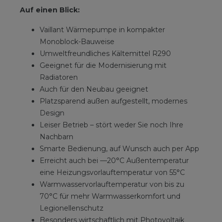
Auf einen Blick:
Vaillant Wärmepumpe in kompakter
Monoblock-Bauweise
Umweltfreundliches Kältemittel R290
Geeignet für die Modernisierung mit
Radiatoren
Auch für den Neubau geeignet
Platzsparend außen aufgestellt, modernes
Design
Leiser Betrieb – stört weder Sie noch Ihre
Nachbarn
Smarte Bedienung, auf Wunsch auch per App
Erreicht auch bei —20°C Außentemperatur
eine Heizungsvorlauftemperatur von 55°C
Warmwasservorlauftemperatur von bis zu
70°C für mehr Warmwasserkomfort und
Legionellenschutz
Besonders wirtschaftlich mit Photovoltaik