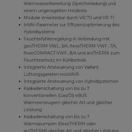
Warmwasserbereitung (Speicherladung) und
einem ungeregelten Heizkreis
Modular erweiterbar durch VR 70 und VR 71
triVAI-Parameter zur Effizienzoptimierung des
Hybridsystems
Feuchtefühlerregelung in Verbindung mit
geoTHERM VWL...5/4, flexoTHERM VWF...7/4,
flexoCOMPACT VWF...8/4 und aroTHERM zum
Feuchteschutz im Kühlbetrieb
Integrierte Ansteuerung von Vaillant
Lüftungsgeräten recoVAIR
Integrierte Ansteuerung von Hybridsystemen
Kaskadenschaltung von bis zu 7
konventionellen (Gas/Öl) eBUS
Wärmeerzeugern gleicher Art und gleicher
Leistung
Kaskadenschaltung von bis zu 7
Wärmepumpen (flexoTHERM oder
aroTHERM) gleicher Art und gleicher Leistung.