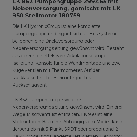
LK 862 Pumpengruppe 299465 mit
Nebenversorgung, gemischt mit LK
950 Stellmotor 180759
Die LK HydronicGroup ist eine komplette
Pumpengruppe und eignet sich für Heizsysteme,
bei denen eine Direktversorgung oder
Nebenversorgungsleitung gewünscht wird. Besteht
aus einer hocheffektiven Zirkulationspumpe,
Isolierung, Konsole für die Wandmontage und zwei
Kugelventilen mit Thermometer. Auf der
Rücklaufseite gibt es ein integriertes
Rückschlagventil.
LK 862 Pumpengruppe wo eine
Nebenversorgungsleitung gewünscht wird. Ein drei
Wege Mischventil ist enthalten. LK 950 ist eine
Stellmotoren-Baureihe. Abhängig vom ­Modell kann
der Antrieb mit 3-Punkt SPDT oder proportional 2
(0) -10 V Stellsignal angesteuert werden. Der Motor