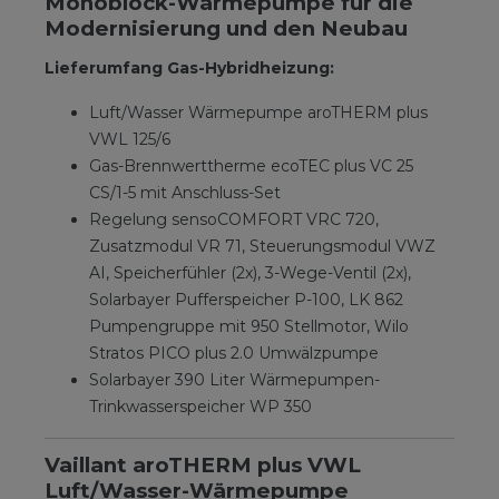
Monoblock-Wärmepumpe für die
Modernisierung und den Neubau
Lieferumfang Gas-Hybridheizung:
Luft/Wasser Wärmepumpe aroTHERM plus
VWL 125/6
Gas-Brennwerttherme ecoTEC plus VC 25
CS/1-5 mit Anschluss-Set
Regelung sensoCOMFORT VRC 720,
Zusatzmodul VR 71, Steuerungsmodul VWZ
AI, Speicherfühler (2x), 3-Wege-Ventil (2x),
Solarbayer Pufferspeicher P-100, LK 862
Pumpengruppe mit 950 Stellmotor, Wilo
Stratos PICO plus 2.0 Umwälzpumpe
Solarbayer 390 Liter Wärmepumpen-
Trinkwasserspeicher WP 350
Vaillant aroTHERM plus VWL
Luft/Wasser-Wärmepumpe