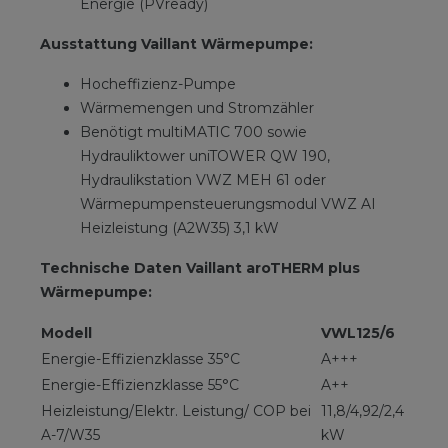
Energie (PVready)
Ausstattung Vaillant Wärmepumpe:
Hocheffizienz-Pumpe
Wärmemengen und Stromzähler
Benötigt multiMATIC 700 sowie
Hydrauliktower uniTOWER QW 190,
Hydraulikstation VWZ MEH 61 oder
Wärmepumpensteuerungsmodul VWZ AI
Heizleistung (A2W35) 3,1 kW
Technische Daten Vaillant aroTHERM plus
Wärmepumpe:
Modell
VWL125/6
Energie-Effizienzklasse 35°C
A+++
Energie-Effizienzklasse 55°C
A++
Heizleistung/Elektr. Leistung/ COP bei
11,8/4,92/2,4
A-7/W35
kW