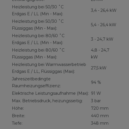
Heizleistung bei 50/30 ˚C
3,4 - 26,4 kW
Erdgas E / LL (Min - Max):
Heizleistung bei 50/30 ˚C
5,4 - 26,4 kW
Flüssiggas (Min - Max):
Heizleistung bei 80/60 ˚C
3 - 24,7 kW
Erdgas E / LL (Min - Max):
Heizleistung bei 80/60 ˚C
4,8 - 24,7
Flüssiggas (Min - Max):
kW
Heizleistung bei Warmwasserbetrieb
27,5 kW
Erdgas E / LL, Flüssiggas (Max):
Jahreszeitbedingte
94 %
Raumheizungseffizienz:
Elektrische Leistungsaufnahme (Max):
91 W
Max. Betriebsdruck, heizungsseitig:
3 bar
Höhe:
720 mm
Breite:
440 mm
Tiefe:
348 mm