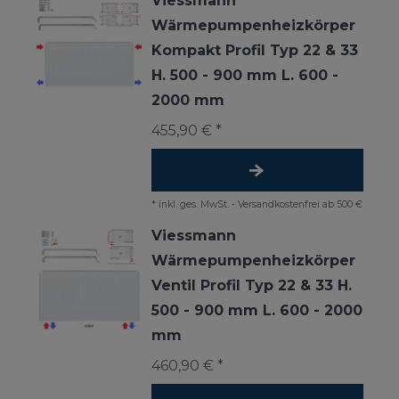
Viessmann
Wärmepumpenheizkörper
Kompakt Profil Typ 22 & 33
H. 500 - 900 mm L. 600 -
2000 mm
455,90 € *
*
inkl. ges. MwSt.
-
Versandkostenfrei ab 500 €
Viessmann
Wärmepumpenheizkörper
Ventil Profil Typ 22 & 33 H.
500 - 900 mm L. 600 - 2000
mm
460,90 € *