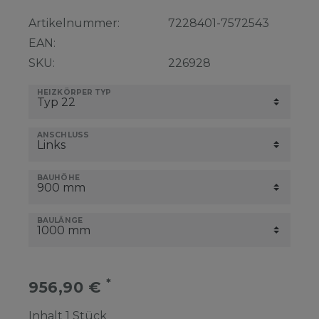
Artikelnummer:
7228401-7572543
EAN:
SKU:
226928
HEIZKÖRPER TYP
ANSCHLUSS
BAUHÖHE
BAULÄNGE
*
956,90 €
Inhalt
1
Stück