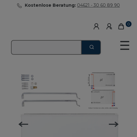
Kostenlose Beratung:
04621 - 30 60 89 90
0
☰