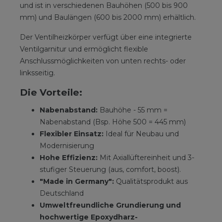
und ist in verschiedenen Bauhöhen (500 bis 900
mm) und Baulängen (600 bis 2000 mm) erhältlich.
Der Ventilheizkörper verfügt über eine integrierte
Ventilgarnitur und ermöglicht flexible
Anschlussmöglichkeiten von unten rechts- oder
linksseitig.
Die Vorteile:
Nabenabstand:
Bauhöhe - 55 mm =
Nabenabstand (Bsp. Höhe 500 = 445 mm)
Flexibler Einsatz:
Ideal für Neubau und
Modernisierung
Hohe Effizienz:
Mit Axiallüftereinheit und 3-
stufiger Steuerung (aus, comfort, boost).
"Made in Germany":
Qualitätsprodukt aus
Deutschland
Umweltfreundliche Grundierung und
hochwertige Epoxydharz-