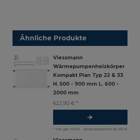
Ähnliche Produkte
Viessmann
Wärmepumpenheizkörper
Kompakt Plan Typ 22 & 33
H. 500 - 900 mm L. 600 -
2000 mm
622,90 € *
*
inkl. ges. MwSt.
-
Versandkostenfrei ab 500 €