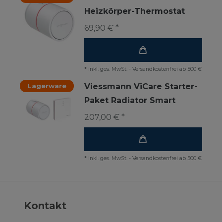
Heizkörper-Thermostat
69,90 € *
*
inkl. ges. MwSt.
-
Versandkostenfrei ab 500 €
Lagerware
Viessmann ViCare Starter-
Paket Radiator Smart
207,00 € *
*
inkl. ges. MwSt.
-
Versandkostenfrei ab 500 €
Kontakt