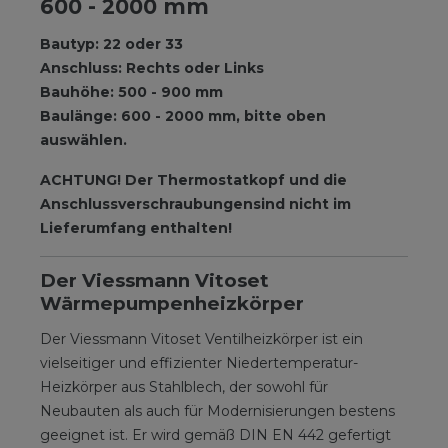
600 - 2000 mm
Bautyp: 22 oder 33
Anschluss: Rechts oder Links
Bauhöhe: 500 - 900 mm
Baulänge: 600 - 2000 mm, bitte oben
auswählen.
ACHTUNG! Der Thermostatkopf und die
Anschlussverschraubungen
sind nicht im
Lieferumfang enthalten!
Der Viessmann Vitoset
Wärmepumpenheizkörper
Der Viessmann Vitoset Ventilheizkörper ist ein
vielseitiger und effizienter Niedertemperatur-
Heizkörper aus Stahlblech, der sowohl für
Neubauten als auch für Modernisierungen bestens
geeignet ist. Er wird gemäß DIN EN 442 gefertigt