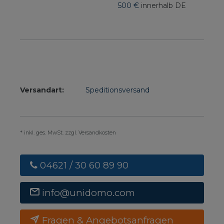
500 €
innerhalb DE
Versandart:
Speditionsversand
* inkl. ges. MwSt. zzgl. Versandkosten
04621 / 30 60 89 90
info@unidomo.com
Fragen & Angebotsanfragen