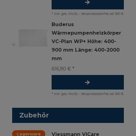
*
inkl. ges. MwSt.
-
Versandkostenfrei ab 500 €
Buderus
Wärmepumpenheizkörper
VC-Plan WP+ Höhe: 400-
900 mm Länge: 400-2000
mm
616,90 € *
*
inkl. ges. MwSt.
-
Versandkostenfrei ab 500 €
Zubehör
Lagerware
Viessmann ViCare