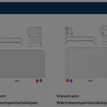
ann
Viessmann
umpenheizkörper
Wärmepumpenheizkörp