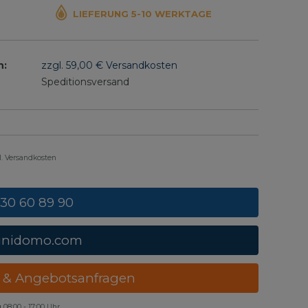
LIEFERUNG 5-10 WERKTAGE
n:
zzgl. 59,00 € Versandkosten
Speditionsversand
gl. Versandkosten
 30 60 89 90
unidomo.com
 & Angebotsanfragen
g
08:00 - 17:00 Uhr