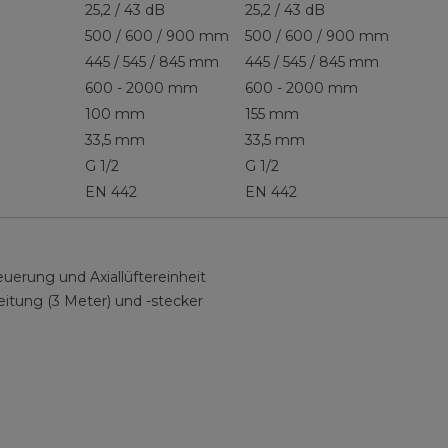
25,2 / 43 dB
25,2 / 43 dB
500 / 600 / 900 mm
500 / 600 / 900 mm
445 / 545 / 845 mm
445 / 545 / 845 mm
600 - 2000 mm
600 - 2000 mm
100 mm
155 mm
33,5 mm
33,5 mm
G 1/2
G 1/2
EN 442
EN 442
rung und Axiallüftereinheit
itung (3 Meter) und -stecker