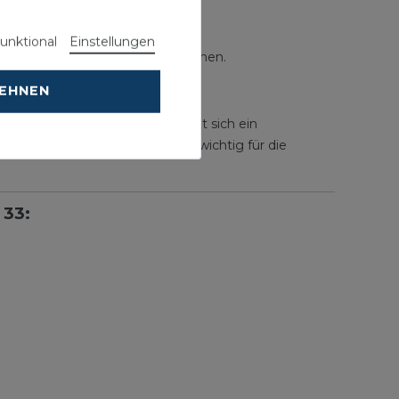
unktional
Einstellungen
izkörper auch für Allergiker eignen.
LEHNEN
iner Bauhöhe von 500 mm ergibt sich ein
 des Heizkörpers an und ist wichtig für die
 33: