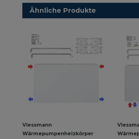
Ähnliche Produkte
Viessmann
Viessm
Wärmepumpenheizkörper
Wärmep