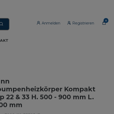
0
Anmelden
Registrieren
AKT
ann
umpenheizkörper Kompakt
yp 22 & 33 H. 500 - 900 mm L.
000 mm