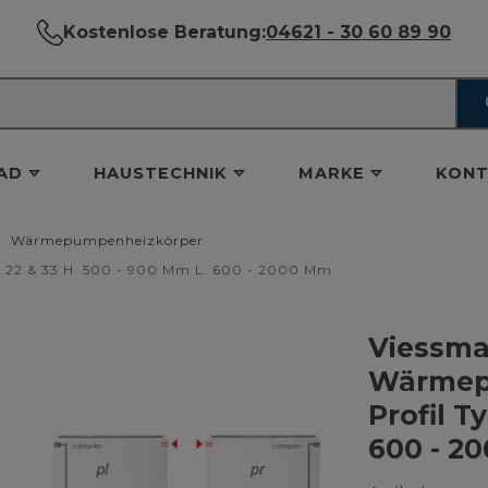
Kostenlose Beratung:
04621 - 30 60 89 90
AD
HAUSTECHNIK
MARKE
KONT
Wärmepumpenheizkörper
 22 & 33 H. 500 - 900 Mm L. 600 - 2000 Mm
Viessm
Wärmep
Profil T
600 - 2