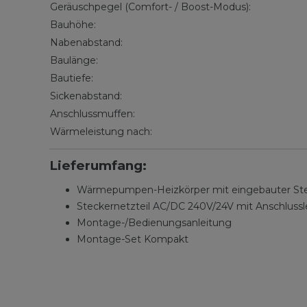
Geräuschpegel (Comfort- / Boost-Modus):
Bauhöhe:
Nabenabstand:
Baulänge:
Bautiefe:
Sickenabstand:
Anschlussmuffen:
Wärmeleistung nach:
Lieferumfang:
Wärmepumpen-Heizkörper mit eingebauter Steue
Steckernetzteil AC/DC 240V/24V mit Anschlussle
Montage-/Bedienungsanleitung
Montage-Set Kompakt