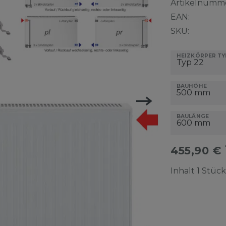
Artikelnumme
EAN:
SKU:
HEIZKÖRPER TY
BAUHÖHE
BAULÄNGE
455,90 €
Inhalt
1
Stück