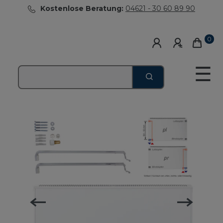
Kostenlose Beratung:
04621 - 30 60 89 90
0
☰