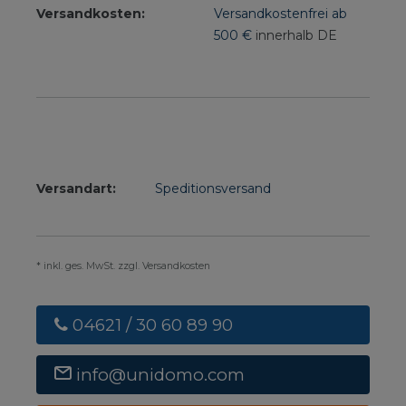
Versandkosten:
Versandkostenfrei ab
500 €
innerhalb DE
Versandart:
Speditionsversand
* inkl. ges. MwSt. zzgl. Versandkosten
04621 / 30 60 89 90
info@unidomo.com