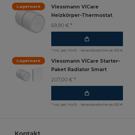
Lagerware
Viessmann ViCare
Heizkörper-Thermostat
69,90 € *
*
inkl. ges. MwSt.
-
Versandkostenfrei ab 500 €
Lagerware
Viessmann ViCare Starter-
Paket Radiator Smart
207,00 € *
*
inkl. ges. MwSt.
-
Versandkostenfrei ab 500 €
Kontakt