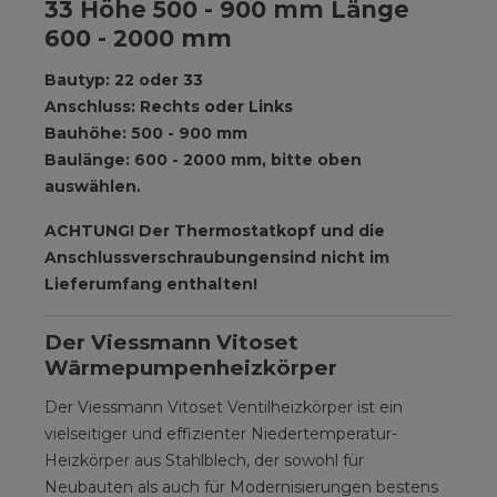
33 Höhe 500 - 900 mm Länge
600 - 2000 mm
Bautyp: 22 oder 33
Anschluss: Rechts oder Links
Bauhöhe: 500 - 900 mm
Baulänge: 600 - 2000 mm, bitte oben
auswählen.
ACHTUNG! Der Thermostatkopf und die
Anschlussverschraubungen
sind nicht im
Lieferumfang enthalten!
Der Viessmann Vitoset
Wärmepumpenheizkörper
Der Viessmann Vitoset Ventilheizkörper ist ein
vielseitiger und effizienter Niedertemperatur-
Heizkörper aus Stahlblech, der sowohl für
Neubauten als auch für Modernisierungen bestens