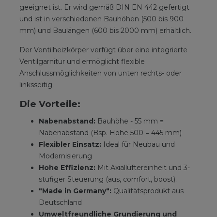
geeignet ist. Er wird gemäß DIN EN 442 gefertigt
und ist in verschiedenen Bauhöhen (500 bis 900
mm) und Baulängen (600 bis 2000 mm) erhältlich.
Der Ventilheizkörper verfügt über eine integrierte
Ventilgarnitur und ermöglicht flexible
Anschlussmöglichkeiten von unten rechts- oder
linksseitig.
Die Vorteile:
Nabenabstand:
Bauhöhe - 55 mm =
Nabenabstand (Bsp. Höhe 500 = 445 mm)
Flexibler Einsatz:
Ideal für Neubau und
Modernisierung
Hohe Effizienz:
Mit Axiallüftereinheit und 3-
stufiger Steuerung (aus, comfort, boost).
"Made in Germany":
Qualitätsprodukt aus
Deutschland
Umweltfreundliche Grundierung und