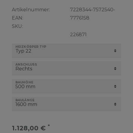
Artikelnummer:
7228344-7572540-
EAN:
7776158
SKU:
226871
HEIZKÖRPER TYP
ANSCHLUSS
BAUHÖHE
BAULÄNGE
*
1.128,00 €