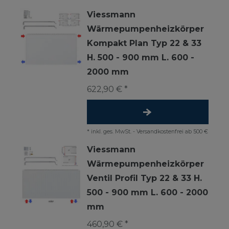
Viessmann
Wärmepumpenheizkörper
Kompakt Plan Typ 22 & 33
H. 500 - 900 mm L. 600 -
2000 mm
622,90 € *
*
inkl. ges. MwSt.
-
Versandkostenfrei ab 500 €
Viessmann
Wärmepumpenheizkörper
Ventil Profil Typ 22 & 33 H.
500 - 900 mm L. 600 - 2000
mm
460,90 € *