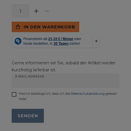
IN DEN WARENKORB
Gerne informieren wir Sie, sobald der Artikel wieder
kurzfristig lieferbar ist.
E-MAIL-ADRESSE
Hiermit bestätige ich, dass ich die
Daten­schutz­erklärung
gelesen
*
habe.
SENDEN