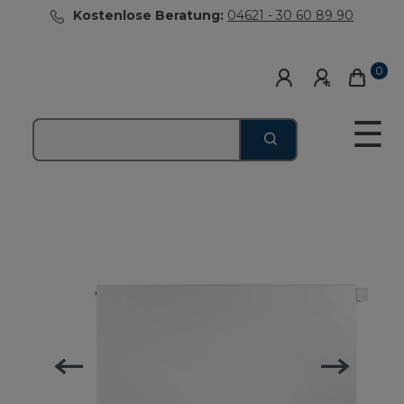
Kostenlose Beratung:
04621 - 30 60 89 90
0
☰