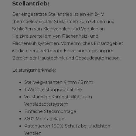
Stellantrieb:
Der eingesetzte Stellantrieb ist ein ein 24 V
thermoelektrischer Stellantrieb zum Öffnen und
Schließen von Kleinventilen und Ventilen an
Heizkreisverteilern von Flächenheiz- und
Flächenkühlsystemen. Vornehmliches Einsatzgebiet
ist die energieeffiziente Einzelraumregelung im
Bereich der Haustechnik und Gebäudeautomation.
Leistungsmerkmale:
Stellwegvarianten 4 mm / 5 mm
1 Watt Leistungsaufnahme
Vollständige Kompatibilität zum
Ventiladaptersystem
Einfache Steckmontage
360° Montagelage
Patentierter 100%-Schutz bei undichten
Ventilen