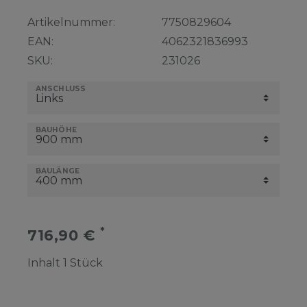
Artikelnummer:
7750829604
EAN:
4062321836993
SKU:
231026
ANSCHLUSS
BAUHÖHE
BAULÄNGE
*
716,90 €
Inhalt
1
Stück