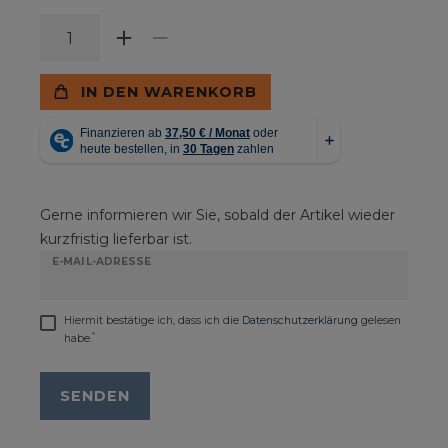
IN DEN WARENKORB
Gerne informieren wir Sie, sobald der Artikel wieder
kurzfristig lieferbar ist.
E-MAIL-ADRESSE
Hiermit bestätige ich, dass ich die
Daten­schutz­erklärung
gelesen
*
habe.
SENDEN