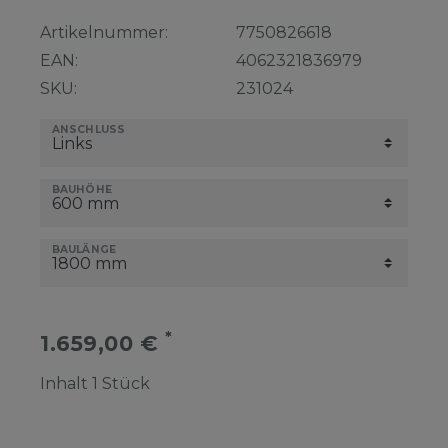
Artikelnummer:
7750826618
EAN:
4062321836979
SKU:
231024
ANSCHLUSS
BAUHÖHE
BAULÄNGE
*
1.659,00 €
Inhalt
1
Stück