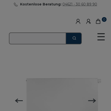
Kostenlose Beratung:
04621 - 30 60 89 90
0
☰