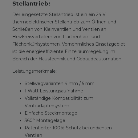
Stellantrieb:
Der eingesetzte Stellantrieb ist ein ein 24 V
thermoelektrischer Stellantrieb zum Öffnen und
Schließen von Kleinventilen und Ventilen an
Heizkreisverteilern von Flächenheiz- und
Flächenkühlsystemen. Vornehmliches Einsatzgebiet
ist die energieeffiziente Einzelraumregelung im
Bereich der Haustechnik und Gebäudeautomation.
Leistungsmerkmale:
Stellwegvarianten 4 mm / 5 mm
1 Watt Leistungsaufnahme
Vollständige Kompatibilität zum
Ventiladaptersystem
Einfache Steckmontage
360° Montagelage
Patentierter 100%-Schutz bei undichten
Ventilen