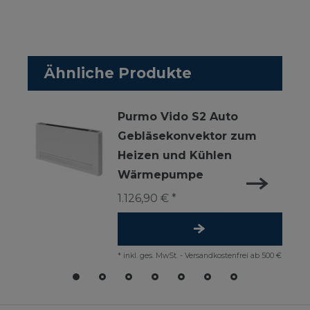
Ähnliche Produkte
Purmo Vido S2 Auto
Gebläsekonvektor zum
Heizen und Kühlen
Wärmepumpe
1.126,90 € *
*
inkl. ges. MwSt.
-
Versandkostenfrei ab 500 €