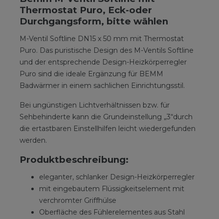
Thermostat Puro, Eck-oder
Durchgangsform, bitte wählen
M-Ventil Softline DN15 x 50 mm mit Thermostat
Puro. Das puristische Design des M-Ventils Softline
und der entsprechende Design-Heizkörperregler
Puro sind die ideale Ergänzung für BEMM
Badwärmer in einem sachlichen Einrichtungsstil.
Bei ungünstigen Lichtverhältnissen bzw. für
Sehbehinderte kann die Grundeinstellung „3“durch
die ertastbaren Einstellhilfen leicht wiedergefunden
werden.
Produktbeschreibung:
eleganter, schlanker Design-Heizkörperregler
mit eingebautem Flüssigkeitselement mit
verchromter Griffhülse
Oberfläche des Fühlerelementes aus Stahl