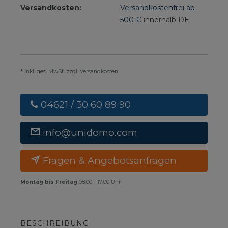
Versandkosten:
Versandkostenfrei ab
500 €
innerhalb DE
* inkl. ges. MwSt. zzgl. Versandkosten
04621 / 30 60 89 90
info@unidomo.com
Fragen & Angebotsanfragen
Montag bis Freitag
08:00 - 17:00 Uhr
BESCHREIBUNG