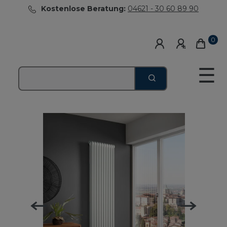
Kostenlose Beratung:
04621 - 30 60 89 90
0
☰