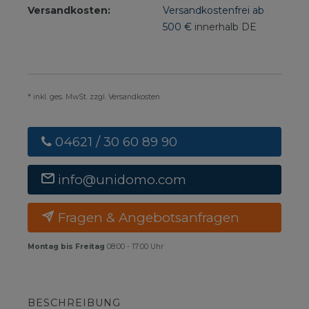
Versandkosten:
Versandkostenfrei ab
500 €
innerhalb DE
* inkl. ges. MwSt. zzgl. Versandkosten
04621 / 30 60 89 90
info@unidomo.com
Fragen & Angebotsanfragen
Montag bis Freitag
08:00 - 17:00 Uhr
BESCHREIBUNG