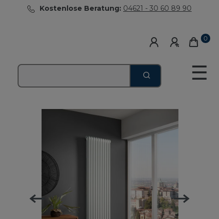
Kostenlose Beratung:
04621 - 30 60 89 90
0
☰