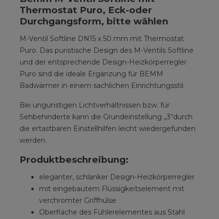
Thermostat Puro, Eck-oder
Durchgangsform, bitte wählen
M-Ventil Softline DN15 x 50 mm mit Thermostat
Puro. Das puristische Design des M-Ventils Softline
und der entsprechende Design-Heizkörperregler
Puro sind die ideale Ergänzung für BEMM
Badwärmer in einem sachlichen Einrichtungsstil.
Bei ungünstigen Lichtverhältnissen bzw. für
Sehbehinderte kann die Grundeinstellung „3“durch
die ertastbaren Einstellhilfen leicht wiedergefunden
werden.
Produktbeschreibung:
eleganter, schlanker Design-Heizkörperregler
mit eingebautem Flüssigkeitselement mit
verchromter Griffhülse
Oberfläche des Fühlerelementes aus Stahl