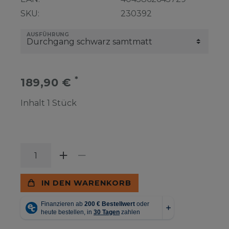
SKU:
230392
AUSFÜHRUNG
*
189,90 €
Inhalt
1
Stück
IN DEN WARENKORB