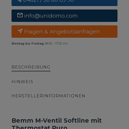
info@unidomo.com
Fragen & Angebotsanfragen
Montag bis Freitag
08:00 - 17:00 Uhr
BESCHREIBUNG
HINWEIS
HERSTELLERINFORMATIONEN
Bemm M-Ventil Softline mit
Thermostat Puro