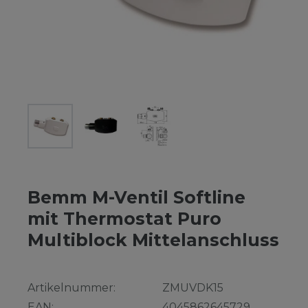
Bemm M-Ventil Softline
mit Thermostat Puro
Multiblock Mittelanschluss
Artikelnummer:
ZMUVDK15
EAN:
4045862645729