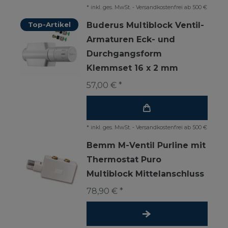
*
inkl. ges. MwSt.
-
Versandkostenfrei ab 500 €
Top-Artikel
Buderus Multiblock Ventil-
Armaturen Eck- und
Durchgangsform
Klemmset 16 x 2 mm
57,00 € *
*
inkl. ges. MwSt.
-
Versandkostenfrei ab 500 €
Bemm M-Ventil Purline mit
Thermostat Puro
Multiblock Mittelanschluss
78,90 € *