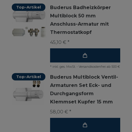
Top-Artikel
Buderus Badheizkörper
Multiblock 50 mm
Anschluss-Armatur mit
Thermostatkopf
45,10 € *
*
inkl. ges. MwSt.
-
Versandkostenfrei ab 500 €
Top-Artikel
Buderus Multiblock Ventil-
Armaturen Set Eck- und
Durchgangsform
Klemmset Kupfer 15 mm
58,00 € *