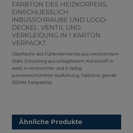
RBTON DES HEIZKÖRPERS, EI
NSCHLIESSLICH INB
USSCHRAUBE UND LOGO-DEC
KEL. VENTIL UND VER
KLEIDUNG IN 1 KARTON VER
PACKT.
Oberfläche des Fühlerelementes aus verchromtem
Stahl, Schutzring aus schlagfestem Kunststoff, in
weiß, in verchromter und in farbig
pulverbeschichteter Ausführung, Farbtöne gemäß
BEMM-Farbpalette.
Ähnliche Produkte