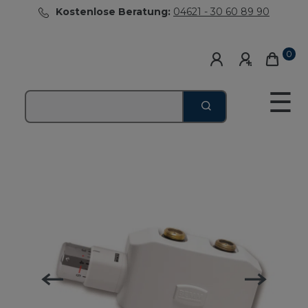
Kostenlose Beratung:
04621 - 30 60 89 90
0
☰