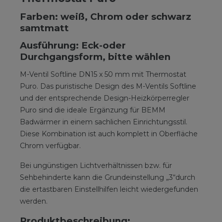
Farben: weiß, Chrom oder schwarz
samtmatt
Ausführung: Eck-oder
Durchgangsform, bitte wählen
M-Ventil Softline DN15 x 50 mm mit Thermostat
Puro. Das puristische Design des M-Ventils Softline
und der entsprechende Design-Heizkörperregler
Puro sind die ideale Ergänzung für BEMM
Badwärmer in einem sachlichen Einrichtungsstil.
Diese Kombination ist auch komplett in Oberfläche
Chrom verfügbar.
Bei ungünstigen Lichtverhältnissen bzw. für
Sehbehinderte kann die Grundeinstellung „3“durch
die ertastbaren Einstellhilfen leicht wiedergefunden
werden.
Produktbeschreibung: