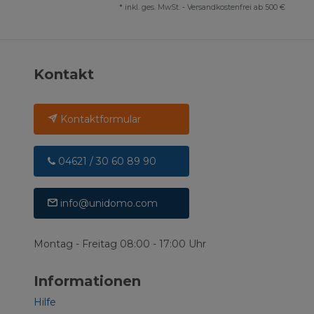
*
inkl. ges. MwSt.
-
Versandkostenfrei ab 500 €
Kontakt
Kontaktformular
04621 / 30 60 89 90
info@unidomo.com
Montag - Freitag 08:00 - 17:00 Uhr
Informationen
Hilfe