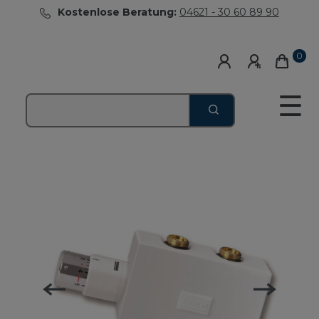
Kostenlose Beratung:
04621 - 30 60 89 90
0
☰