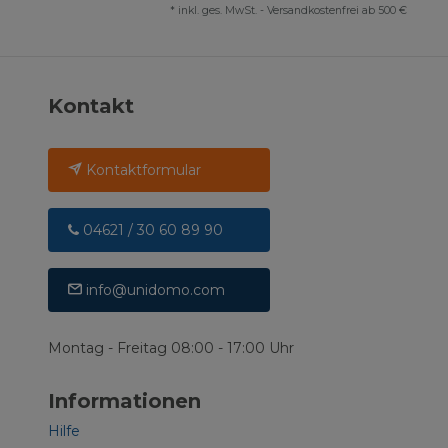
*
inkl. ges. MwSt.
-
Versandkostenfrei ab 500 €
Kontakt
Kontaktformular
04621 / 30 60 89 90
info@unidomo.com
Montag - Freitag 08:00 - 17:00 Uhr
Informationen
Hilfe