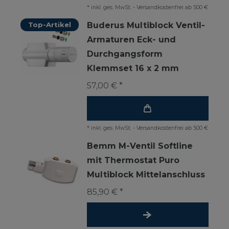
*
inkl. ges. MwSt.
-
Versandkostenfrei ab 500 €
Top-Artikel
Buderus Multiblock Ventil-
Armaturen Eck- und
Durchgangsform
Klemmset 16 x 2 mm
57,00 € *
*
inkl. ges. MwSt.
-
Versandkostenfrei ab 500 €
Bemm M-Ventil Softline
mit Thermostat Puro
Multiblock Mittelanschluss
85,90 € *