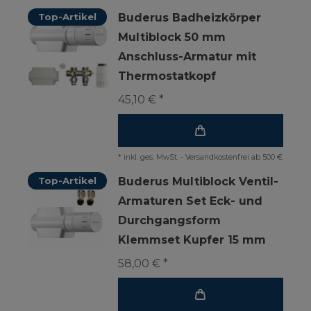
Top-Artikel
Buderus Badheizkörper
Multiblock 50 mm
Anschluss-Armatur mit
Thermostatkopf
45,10 € *
*
inkl. ges. MwSt.
-
Versandkostenfrei ab 500 €
Top-Artikel
Buderus Multiblock Ventil-
Armaturen Set Eck- und
Durchgangsform
Klemmset Kupfer 15 mm
58,00 € *