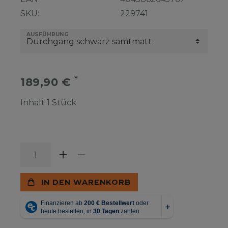
SKU:
229741
AUSFÜHRUNG
*
189,90 €
Inhalt
1
Stück
IN DEN WARENKORB