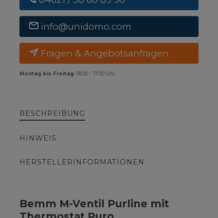
info@unidomo.com
Fragen & Angebotsanfragen
Montag bis Freitag
08:00 - 17:00 Uhr
BESCHREIBUNG
HINWEIS
HERSTELLERINFORMATIONEN
Bemm M-Ventil Purline mit
Thermostat Puro