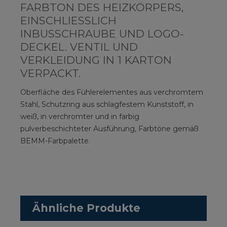
RBTON DES HEIZKÖRPERS, EI
NSCHLIESSLICH INB
USSCHRAUBE UND LOGO-DEC
KEL. VENTIL UND VER
KLEIDUNG IN 1 KARTON VER
PACKT.
Oberfläche des Fühlerelementes aus verchromtem
Stahl, Schutzring aus schlagfestem Kunststoff, in
weiß, in verchromter und in farbig
pulverbeschichteter Ausführung, Farbtöne gemäß
BEMM-Farbpalette.
Ähnliche Produkte