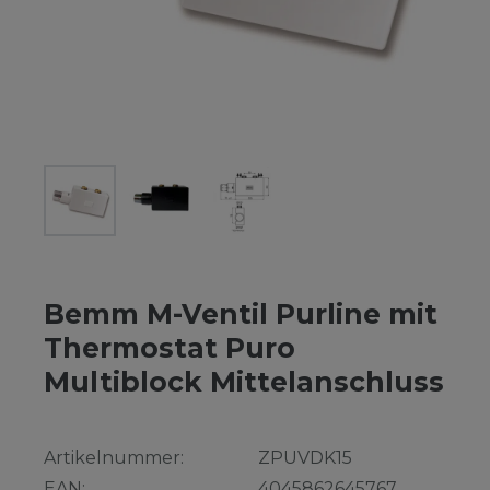
Bemm M-Ventil Purline mit
Thermostat Puro
Multiblock Mittelanschluss
Artikelnummer:
ZPUVDK15
EAN:
4045862645767