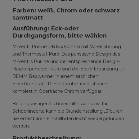
Farben: weiß, Chrom oder schwarz
samtmatt
Ausführung: Eck-oder
Durchgangsform, bitte wählen
M-Ventil Purline DN15 x 50 mm mit Voreinstellung
und Thermostat Puro. Das puristische Design des
M-Ventils Purline und der entsprechende Design-
Heizkörperregler Puro sind die ideale Ergänzung für
BEMM Badwärmer in einem sachlichen
Einrichtungsstil. Diese Kombination ist auch
komplett in Oberfläche Chrom verfügbar.
Bei ungünstigen Lichtverhältnissen bzw. für
Sehbehinderte kann die Grundeinstellung „3“durch
die ertastbaren Einstellhilfen leicht wiedergefunden
werden.
Produktbeschreibung: