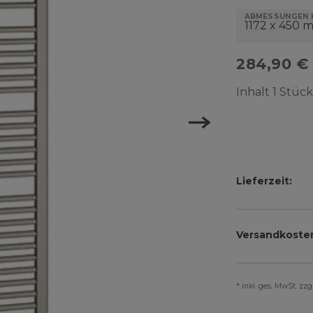
ABMESSUNGEN H
284,90 
Inhalt
1
Stück
Lieferzeit:
Versandkoste
* inkl. ges. MwSt. zz