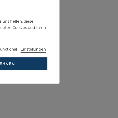
 uns helfen, diese
ndeten Cookies und Ihren
unktional
Einstellungen
LEHNEN