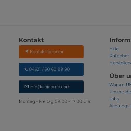
Kontakt
Inform
Hilfe
Kontaktformular
Ratgeber
Hersteller
04621 / 30 60 89 90
Über u
Warum U
info@unidomo.com
Unsere B
Jobs
Montag - Freitag 08:00 - 17:00 Uhr
Achtung: 