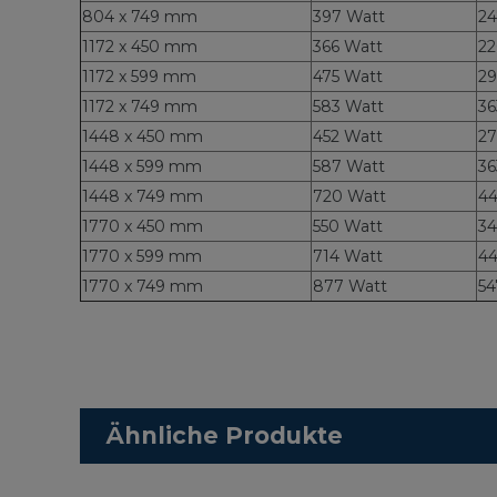
804 x 749 mm
397 Watt
24
1172 x 450 mm
366 Watt
22
1172 x 599 mm
475 Watt
29
1172 x 749 mm
583 Watt
36
1448 x 450 mm
452 Watt
27
1448 x 599 mm
587 Watt
36
1448 x 749 mm
720 Watt
44
1770 x 450 mm
550 Watt
34
1770 x 599 mm
714 Watt
44
1770 x 749 mm
877 Watt
54
Ähnliche Produkte