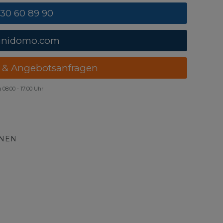
 30 60 89 90
unidomo.com
 & Angebotsanfragen
g
08:00 - 17:00 Uhr
ONEN