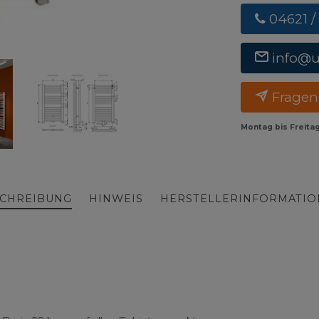
04621 /
info@
Fragen
Montag bis Freita
CHREIBUNG
HINWEIS
HERSTELLERINFORMATI