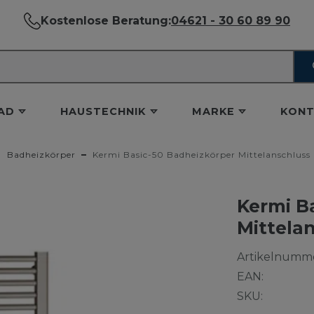
Kostenlose Beratung:
04621 - 30 60 89 90
AD
HAUSTECHNIK
MARKE
KONT
Badheizkörper
Kermi Basic-50 Badheizkörper Mittelanschluss
Kermi B
Mittela
Artikelnumme
EAN:
SKU: