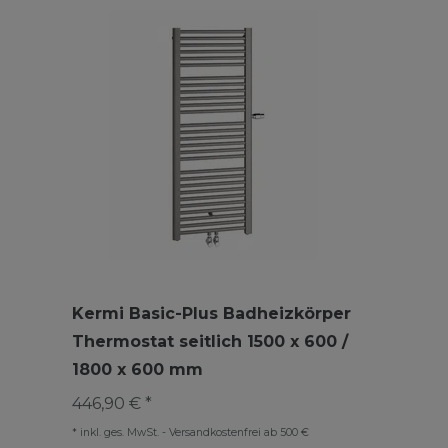
Kermi Basic-Plus Badheizkörper
Thermostat seitlich 1500 x 600 /
1800 x 600 mm
446,90 € *
*
inkl. ges. MwSt.
-
Versandkostenfrei ab 500 €