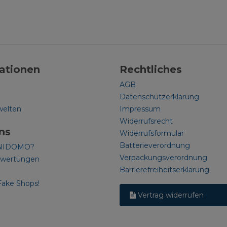
ationen
Rechtliches
AGB
Datenschutzerklärung
welten
Impressum
Widerrufsrecht
ns
Widerrufsformular
Batterieverordnung
NIDOMO?
Verpackungsverordnung
ewertungen
Barrierefreiheitserklärung
Fake Shops!
Vertrag widerrufen