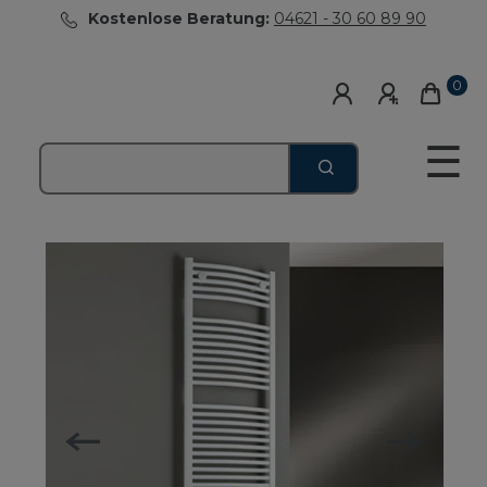
Kostenlose Beratung:
04621 - 30 60 89 90
0
☰