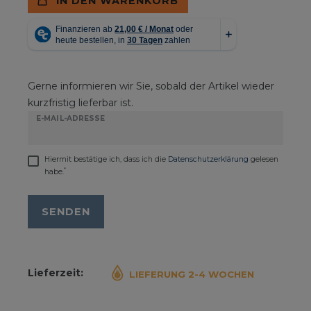
IN DEN WARENKORB
Gerne informieren wir Sie, sobald der Artikel wieder
kurzfristig lieferbar ist.
E-MAIL-ADRESSE
Hiermit bestätige ich, dass ich die
Daten­schutz­erklärung
gelesen
*
habe.
SENDEN
Lieferzeit:
LIEFERUNG 2-4 WOCHEN