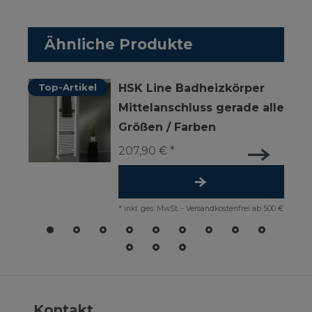
Ähnliche Produkte
Top-Artikel
HSK Line Badheizkörper
Mittelanschluss gerade alle
Größen / Farben
207,90 € *
*
inkl. ges. MwSt.
-
Versandkostenfrei ab 500 €
Kontakt