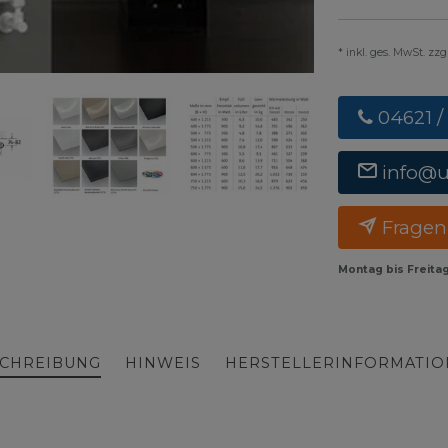
* inkl. ges. MwSt. zz
04621 /
info@
Fragen
Montag bis Freita
CHREIBUNG
HINWEIS
HERSTELLERINFORMATI