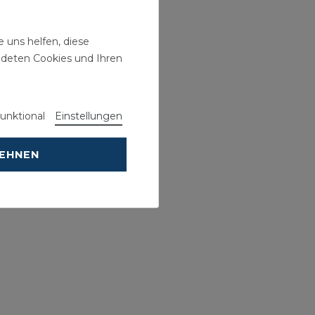
 uns helfen, diese
ndeten Cookies und Ihren
unktional
Einstellungen
LEHNEN