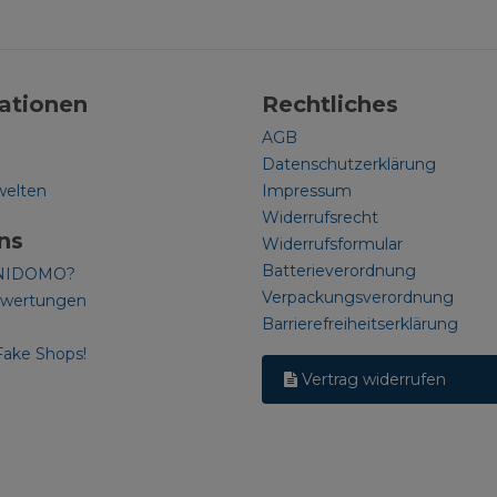
ationen
Rechtliches
AGB
Datenschutzerklärung
welten
Impressum
Widerrufsrecht
ns
Widerrufsformular
Batterieverordnung
NIDOMO?
Verpackungsverordnung
ewertungen
Barrierefreiheitserklärung
Fake Shops!
Vertrag widerrufen