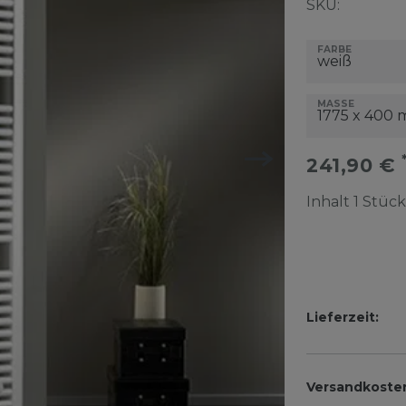
SKU:
FARBE
MASSE
241,90 €
Inhalt
1
Stück
Lieferzeit:
Versandkoste