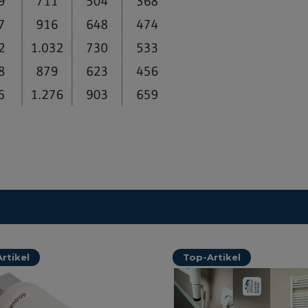
rtikel
Top-Artikel