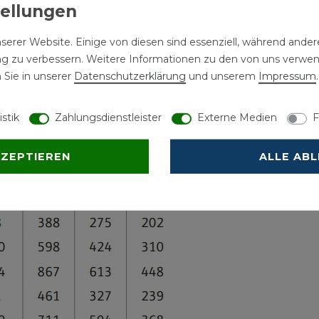
riabel
serer Website. Einige von diesen sind essenziell, während andere
ng zu verbessern. Weitere Informationen zu den von uns verwe
 Sie in unserer
Daten­schutz­erklärung
und unserem
Impressum
.
istik
Zahlungsdienstleister
Externe Medien
F
KZEPTIEREN
ALLE AB