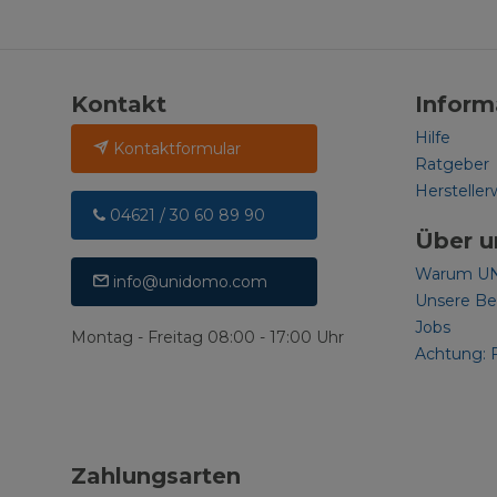
Kontakt
Inform
Hilfe
Kontaktformular
Ratgeber
Hersteller
04621 / 30 60 89 90
Über u
Warum U
info@unidomo.com
Unsere B
Jobs
Montag - Freitag 08:00 - 17:00 Uhr
Achtung: 
Zahlungsarten