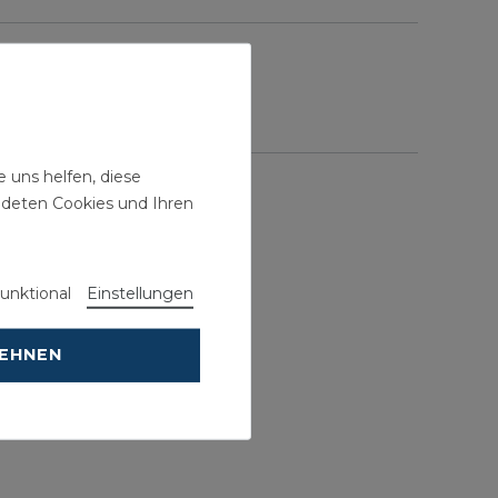
 uns helfen, diese
ndeten Cookies und Ihren
unktional
Einstellungen
LEHNEN