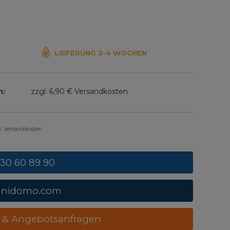
LIEFERUNG 2-4 WOCHEN
n:
zzgl. 6,90 € Versandkosten
gl. Versandkosten
 30 60 89 90
unidomo.com
 & Angebotsanfragen