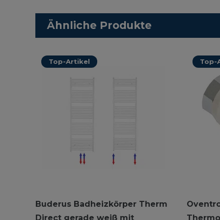
Ähnliche Produkte
Top-Artikel
Top-A
Buderus Badheizkörper Therm
Oventro
Direct gerade weiß mit
Thermo