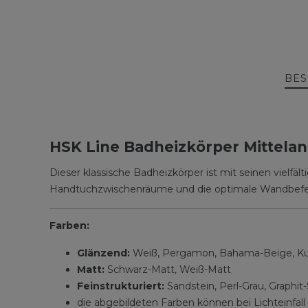
BES
HSK Line Badheizkörper Mittelan
Dieser klassische Badheizkörper ist mit seinen vielfä
Handtuchzwischenräume und die optimale Wandbef
Farben:
Glänzend:
Weiß, Pergamon, Bahama-Beige, Kupf
Matt:
Schwarz-Matt, Weiß-Matt
Feinstrukturiert:
Sandstein, Perl-Grau, Graphit-
die abgebildeten Farben können bei Lichteinfall 