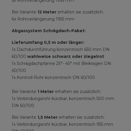
5x Rohrverlängerung 1955 mm
Bei Variante
12 Meter
erhalten sie zusätzlich:
6x Rohrverlängerung 1955 mm
Abgassystem Schrägdach-Paket:
Lieferumfang 0,5 m oder länger:
1x Dachdurchführung konzentrisch 650 mm DN
60/100
wahlweise schwarz oder ziegelrot
1x Schrägdachpfanne 25°- 45° mit Bleikragen DN
60/100
1x Kontroll-Rohr konzentrisch DN 60/100
Bei Variante
1 Meter
erhalten sie zusätzlich:
1x Verbindungsrohr kürzbar, konzentrisch 500 mm
DN 60/100
Bei Variante
1,5 Meter
erhalten sie zusätzlich:
1x Verbindungsrohr kürzbar, konzentrisch 955 mm