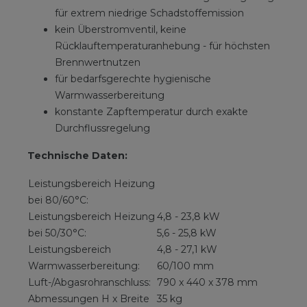
für extrem niedrige Schadstoffemission
kein Überstromventil, keine
Rücklauftemperaturanhebung - für höchsten
Brennwertnutzen
für bedarfsgerechte hygienische
Warmwasserbereitung
konstante Zapftemperatur durch exakte
Durchflussregelung
Technische Daten:
Leistungsbereich Heizung
bei 80/60°C:
Leistungsbereich Heizung
4,8 - 23,8 kW
bei 50/30°C:
5,6 - 25,8 kW
Leistungsbereich
4,8 - 27,1 kW
Warmwasserbereitung:
60/100 mm
Luft-/Abgasrohranschluss:
790 x 440 x 378 mm
Abmessungen H x Breite
35 kg