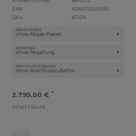
Artikelnummer:
8615012
EAN:
4045013283145
SKU:
87474
ABGAS-PAKET
REGELUNG
ANSCHLUSSZUBEHÖR
*
2.795,00 €
Inhalt
1
Stück