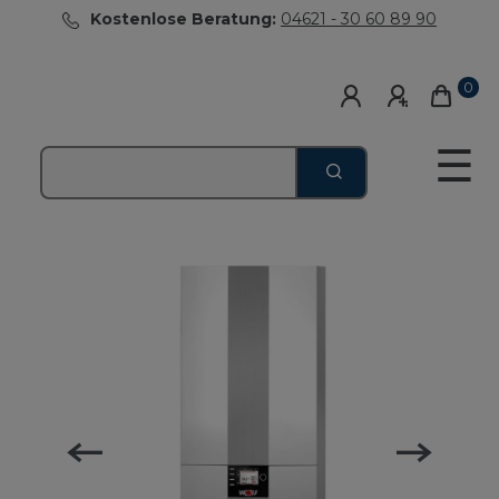
Kostenlose Beratung:
04621 - 30 60 89 90
0
☰