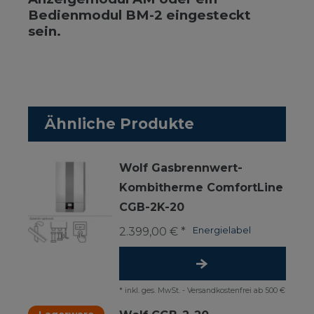
Bedienmodul BM-2 eingesteckt
sein.
Ähnliche Produkte
Wolf Gasbrennwert-
Kombitherme ComfortLine
CGB-2K-20
2.399,00 € *
Energielabel
*
inkl. ges. MwSt.
-
Versandkostenfrei ab 500 €