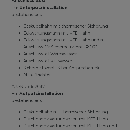
Anschluss-Set:
Für
Unterputzinstallation
bestehend aus:
Gaskugelhahn mit thermischer Sicherung
Eckwartungshahn mit KFE-Hahn
Eckwartungshahn mit KFE-Hahn und mit
Anschluss für Sicherheitsventil R 1/2"
Anschlussteil Warmwasser
Anschlussteil Kaltwasser
Sicherheitsventil 3 bar Ansprechdruck
Ablauftrichter
Art.-Nr.: 8612687
Für
Aufputzinstallation
bestehend aus:
Gaskugelhahn mit thermischer Sicherung
Durchgangswartungshahn mit KFE-Hahn
Durchgangswartungshahn mit KFE-Hahn und