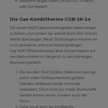
Skoberne Abgas-Paket DN 60/100, Schacht
oder Schrägdach
Die Gas-Kombitherme CGB-2K-24
Die neuen Wolf Gasbrennwertgeräte haben einiges
zu bieten und werden Sie schnell durch ihre inneren
Werte überzeugen. Neue Technologien machen sie
noch sparsamer und noch leistungsfähiger.
Das Wolf Effizienzkonzept Blue Stream basiert auf
vier Kernvorteilen im Vergleich zu den bisherigen
Brennwertgeräten:
Der bei allen Wolf Geräten traditionell geringe
und in vielen Verbrauchertests gelobte
Standby-Verbrauch wurde nochmals
verbessert. Denn nicht nur fossile Brennstoffe
werden immer teurer, sondern auch der
Strom.
Dafür sorgt auch die intelligente