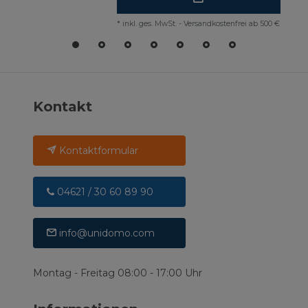
*
inkl. ges. MwSt.
-
Versandkostenfrei ab 500 €
Kontakt
Kontaktformular
04621 / 30 60 89 90
info@unidomo.com
Montag - Freitag 08:00 - 17:00 Uhr