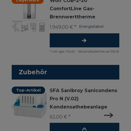
Lagerware
Wolf CGB-2-20
ComfortLine Gas-
Brennwerttherme
1.949,00 € *
Energielabel
*
inkl. ges. MwSt.
-
Versandkostenfrei ab 500 €
Zubehör
Top-Artikel
SFA Sanibroy Sanicondens
Pro N (V.02)
Kondensathebeanlage
62,00 € *