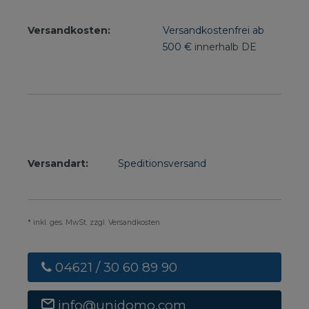
Versandkosten:
Versandkostenfrei ab
500 €
innerhalb DE
Versandart:
Speditionsversand
* inkl. ges. MwSt. zzgl. Versandkosten
04621 / 30 60 89 90
info@unidomo.com