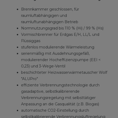
Brennkammer geschlossen, für
raumluftabhängigen und
raumluftunabhängigen Betrieb
Normnutzungsgrad bis 110 % (Hi) / 99 % (Hs)
Vormischbrenner für Erdgas E/H, LL/L und
Flüssiggas
stufenlos modulierende Wärmeleistung
serienmäßig mit Ausdehnungsgefäß,
modulierender Hocheffizienzpumpe (EEI <
0,23) und 3-Wege-Ventil
beschichteter Heizwasserwärmetauscher Wolf
"ALUPro"
effiziente Verbrennungstechnologie durch
gasadaptive, selbstkalibrierende
Verbrennungsregelung mit selbsttätiger
Anpassung an die Gasqualität (z.B. Biogas)
automatische CO2-Einstellung durch
selbstkalibrierende Verbrennungsluftregelung