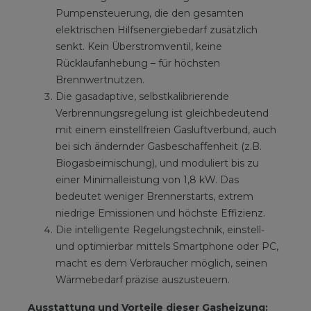
Pumpensteuerung, die den gesamten
elektrischen Hilfsenergiebedarf zusätzlich
senkt. Kein Überstromventil, keine
Rücklaufanhebung – für höchsten
Brennwertnutzen.
Die gasadaptive, selbstkalibrierende
Verbrennungsregelung ist gleichbedeutend
mit einem einstellfreien Gasluftverbund, auch
bei sich ändernder Gasbeschaffenheit (z.B.
Biogasbeimischung), und moduliert bis zu
einer Minimalleistung von 1,8 kW. Das
bedeutet weniger Brennerstarts, extrem
niedrige Emissionen und höchste Effizienz.
Die intelligente Regelungstechnik, einstell-
und optimierbar mittels Smartphone oder PC,
macht es dem Verbraucher möglich, seinen
Wärmebedarf präzise auszusteuern.
Ausstattung und Vorteile dieser Gasheizung: