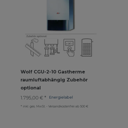
Wolf CGU-2-10 Gastherme
raumluftabhängig Zubehör
optional
1.795,00 € *
Energielabel
*
inkl. ges. MwSt.
-
Versandkostenfrei ab 500 €