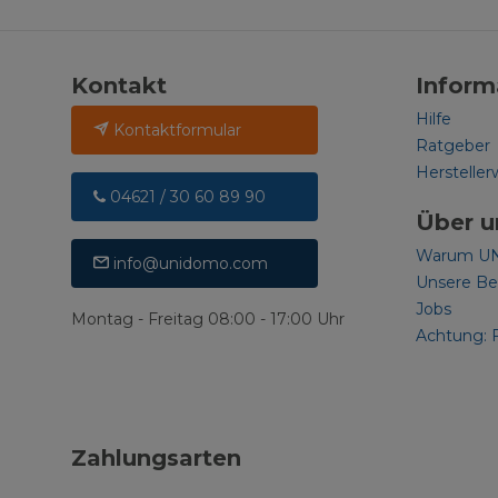
Kontakt
Inform
Hilfe
Kontaktformular
Ratgeber
Hersteller
04621 / 30 60 89 90
Über u
Warum U
info@unidomo.com
Unsere B
Jobs
Montag - Freitag 08:00 - 17:00 Uhr
Achtung: 
Zahlungsarten