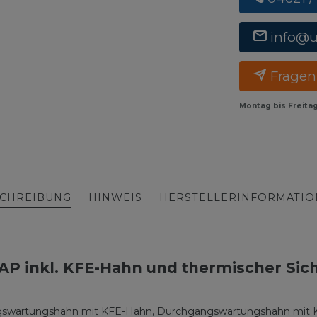
info@
Fragen
Montag bis Freita
CHREIBUNG
HINWEIS
HERSTELLERINFORMATI
AP inkl. KFE-Hahn und thermischer Sic
swartungshahn mit KFE-Hahn, Durchgangswartungshahn mit KFE-