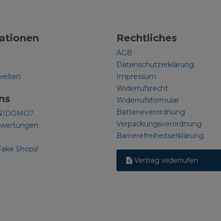
ationen
Rechtliches
AGB
Datenschutzerklärung
welten
Impressum
Widerrufsrecht
ns
Widerrufsformular
Batterieverordnung
NIDOMO?
Verpackungsverordnung
ewertungen
Barrierefreiheitserklärung
Fake Shops!
Vertrag widerrufen