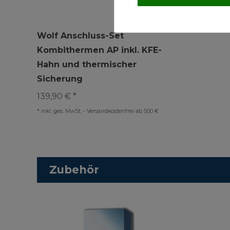
Wolf Anschluss-Set
Kombithermen AP inkl. KFE-
Hahn und thermischer
Sicherung
139,90 € *
*
inkl. ges. MwSt.
-
Versandkostenfrei ab 500 €
Zubehör