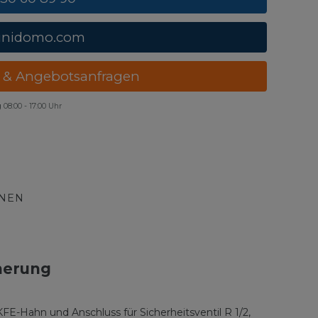
unidomo.com
 & Angebotsanfragen
g
08:00 - 17:00 Uhr
ONEN
herung
Hahn und Anschluss für Sicherheitsventil R 1/2,