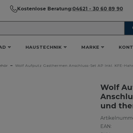
Kostenlose Beratung:
04621 - 30 60 89 90
AD
HAUSTECHNIK
MARKE
KONT
ehör
Wolf Aufputz Gasthermen Anschluss-Set AP Inkl. KFE-Hah
Wolf Au
Anschlu
und the
Artikelnumme
EAN: