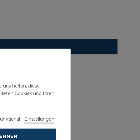
 uns helfen, diese
ndeten Cookies und Ihren
unktional
Einstellungen
LEHNEN