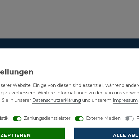
serer Website. Einige von diesen sind essenziell, während andere
ng zu verbessern. Weitere Informationen zu den von uns verwe
 Sie in unserer
Daten­schutz­erklärung
und unserem
Impressum
.
istik
Zahlungsdienstleister
Externe Medien
F
KZEPTIEREN
ALLE AB