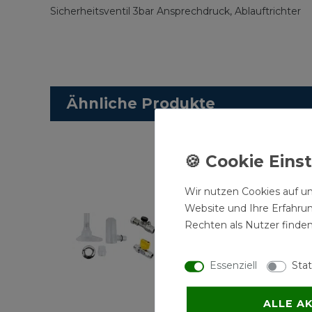
Sicherheitsventil 3bar Ansprechdruck, Ablauftrichter
Ähnliche Produkte
Wir nutzen Cookies auf un
Website und Ihre Erfahru
Rechten als Nutzer finden
Essenziell
Stat
ALLE A