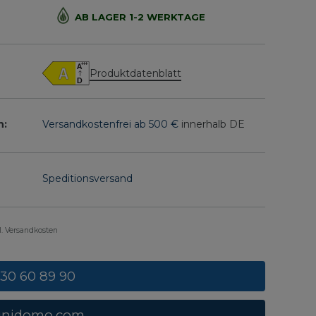
AB LAGER 1-2 WERKTAGE
Produktdatenblatt
n:
Versandkostenfrei ab 500 €
innerhalb DE
Speditionsversand
gl. Versandkosten
 30 60 89 90
unidomo.com