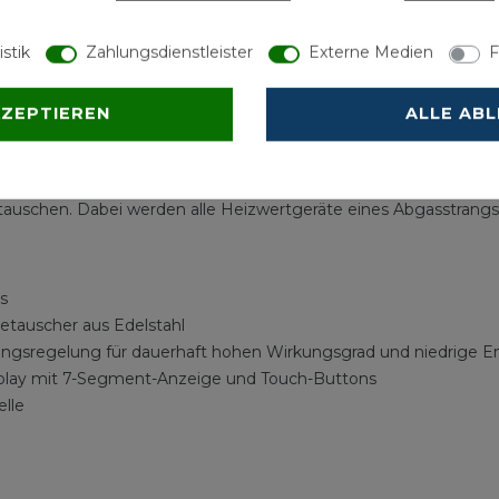
istik
Zahlungsdienstleister
Externe Medien
F
essmann werden über die neue hinterleuchtete LCD-Touch-Bedi
edienen.
KZEPTIEREN
ALLE AB
ungswirtschaft führt meist zu aufwändigen Sanierungen. Mit V
ustauschen. Dabei werden alle Heizwertgeräte eines Abgasstran
s
etauscher aus Edelstahl
ngsregelung für dauerhaft hohen Wirkungsgrad und niedrige E
splay mit 7-Segment-Anzeige und Touch-Buttons
elle