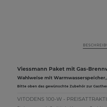
BESCHREI
Viessmann Paket mit Gas-Brenn
Wahlweise mit Warmwasserspeicher, 
Bitte oben das gewünschte Zubehör zur Gasthe
VITODENS 100-W - PREISATTRA