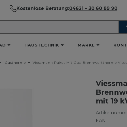
Kostenlose Beratung:
04621 - 30 60 89 90
AD
HAUSTECHNIK
MARKE
KONT
Gastherme
Viessmann Paket Mit Gas-Brennwerttherme Vito
Viessma
Brennwe
mit 19 
Artikelnumme
EAN: