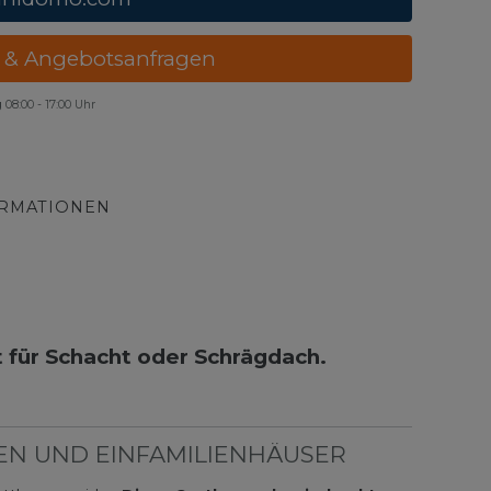
 & Angebotsanfragen
g
08:00 - 17:00 Uhr
ORMATIONEN
für Schacht oder Schrägdach.
EN UND EINFAMILIENHÄUSER