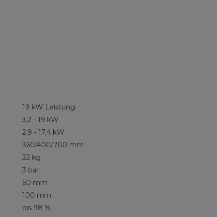
19 kW Leistung
3,2 - 19 kW
2,9 - 17,4 kW
360/400/700 mm
33 kg
3 bar
60 mm
100 mm
bis 98 %