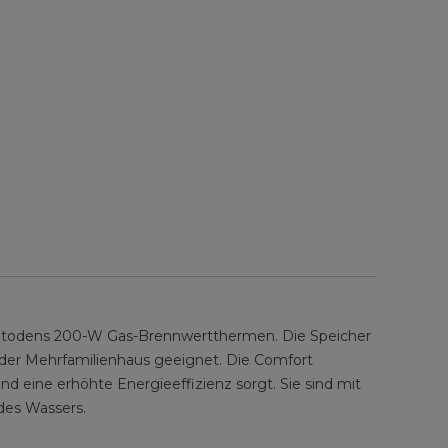
Vitodens 200-W Gas-Brennwertthermen. Die Speicher
der Mehrfamilienhaus geeignet. Die Comfort
 eine erhöhte Energieeffizienz sorgt. Sie sind mit
des Wassers.