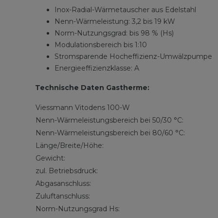
Inox-Radial-Wärmetauscher aus Edelstahl
Nenn-Wärmeleistung: 3,2 bis 19 kW
Norm-Nutzungsgrad: bis 98 % (Hs)
Modulationsbereich bis 1:10
Stromsparende Hocheffizienz-Umwälzpumpe
Energieeffizienzklasse: A
Technische Daten Gastherme:
Viessmann Vitodens 100-W
Nenn-Wärmeleistungsbereich bei 50/30 °C:
Nenn-Wärmeleistungsbereich bei 80/60 °C:
Länge/Breite/Höhe:
Gewicht:
zul. Betriebsdruck:
Abgasanschluss:
Zuluftanschluss:
Norm-Nutzungsgrad Hs: