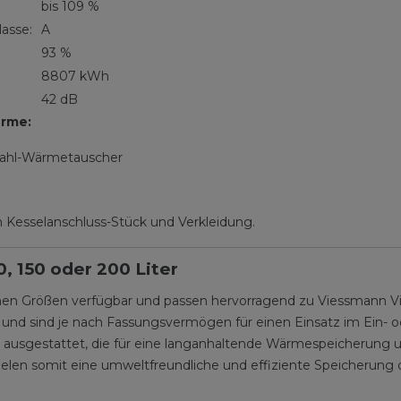
bis 109 %
lasse:
A
93 %
8807 kWh
42 dB
erme:
tahl-Wärmetauscher
 Kesselanschluss-Stück und Verkleidung.
, 150 oder 200 Liter
nen Größen verfügbar und passen hervorragend zu Viessmann 
d sind je nach Fassungsvermögen für einen Einsatz im Ein- o
ausgestattet, die für eine langanhaltende Wärmespeicherung und
ielen somit eine umweltfreundliche und effiziente Speicherung 