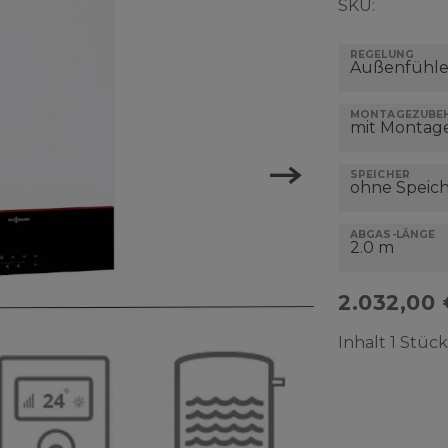
SKU:
REGELUNG
MONTAGEZUBE
SPEICHER
ABGAS-LÄNGE
2.032,00
Inhalt
1
Stück