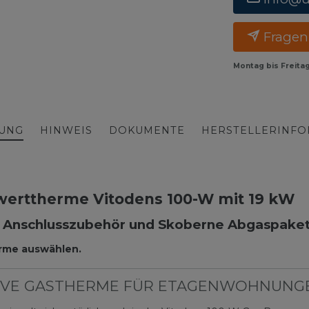
Fragen
Montag bis Freita
BUNG
HINWEIS
DOKUMENTE
HERSTELLERINF
werttherme Vitodens 100-W mit 19 kW
Anschlusszubehör und Skoberne Abgaspaket 
rme auswählen.
KTIVE GASTHERME FÜR ETAGENWOHNUNG