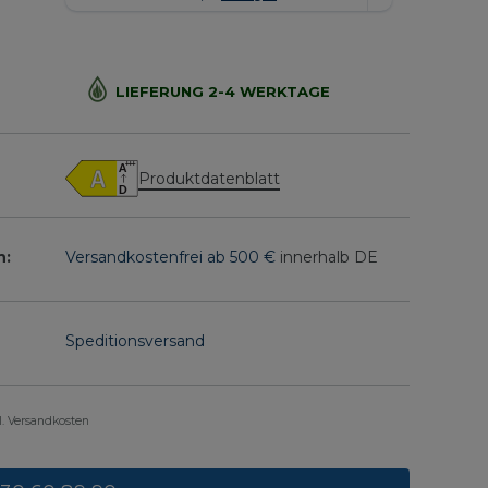
LIEFERUNG 2-4 WERKTAGE
Produktdatenblatt
n:
Versandkostenfrei ab 500 €
innerhalb DE
Speditionsversand
gl. Versandkosten