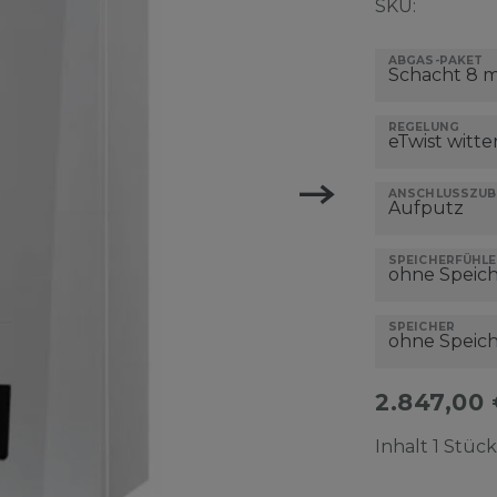
SKU:
ABGAS-PAKET
REGELUNG
ANSCHLUSSZU
SPEICHERFÜHLE
SPEICHER
2.847,00
Inhalt
1
Stück