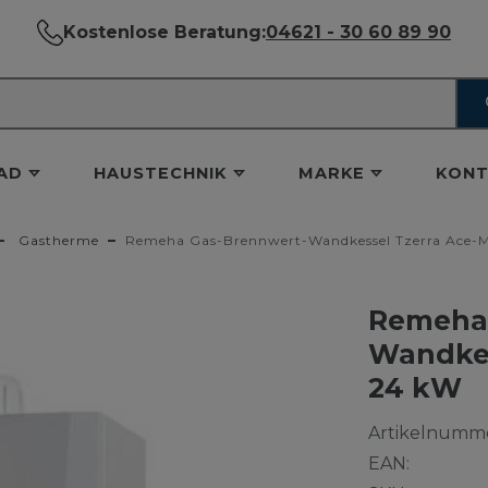
Kostenlose Beratung:
04621 - 30 60 89 90
AD
HAUSTECHNIK
MARKE
KONT
Gastherme
Remeha Gas-Brennwert-Wandkessel Tzerra Ace-M
Remeha 
Wandkes
24 kW
Artikelnumme
EAN: