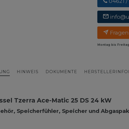
04621 /
info@
Fragen
Montag bis Freita
BUNG
HINWEIS
DOKUMENTE
HERSTELLERINF
el Tzerra Ace-Matic 25 DS 24 kW
ehör, Speicherfühler, Speicher und Abgaspak