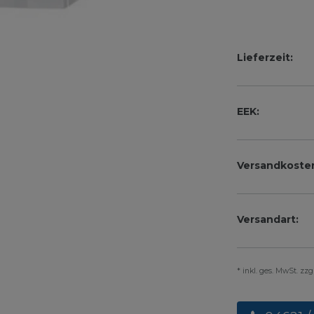
Lieferzeit:
EEK:
Versandkoste
Versandart:
* inkl. ges. MwSt. zz