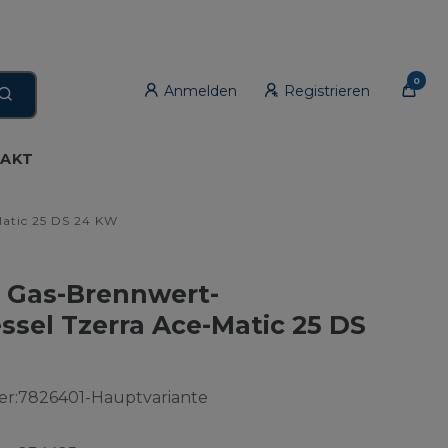
0
Anmelden
Registrieren
AKT
atic 25 DS 24 KW
Gas-Brennwert-
sel Tzerra Ace-Matic 25 DS
r:
7826401-Hauptvariante