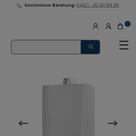
Kostenlose Beratung:
04621 - 30 60 89 90
0
☰