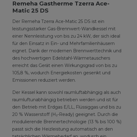
Remeha Gastherme Tzerra Ace-
Matic 25 DS
Der Remeha Tzerra Ace-Matic 25 DS ist ein
leistungsstarker Gas-Brennwert-Wandkessel mit
einer Nennleistung von bis zu 24 kW, der sich ideal
für den Einsatz in Ein- und Mehrfamilienhäusern
eignet. Dank der modernen Brennwerttechnik und
des hochwertigen Edelstahl-Wärmetauschers
erreicht das Gerät einen Wirkungsgrad von bis zu
105,8 %, wodurch Energiekosten gesenkt und
Emissionen reduziert werden.
Der Kessel kann sowohl raumluftabhängig als auch
raumluftunabhängig betrieben werden und ist für
den Betrieb mit Erdgas E/LL, Flüssiggas und bis zu
20 % Wasserstoff (H₂-Ready) geeignet. Durch die
modulierende Brennertechnologie (13 % bis 100 %)
passt sich die Heizleistung automatisch an den
tatsächlichen Wärmebedarf an, wodurch ein