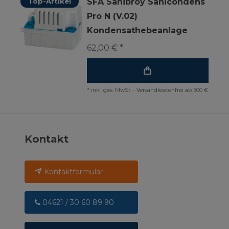
Top-Artikel
SFA Sanibroy Sanicondens
Pro N (V.02)
Kondensathebeanlage
62,00 € *
*
inkl. ges. MwSt.
-
Versandkostenfrei ab 500 €
Kontakt
Kontaktformular
04621 / 30 60 89 90