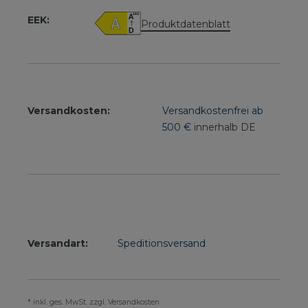
EEK:
Produktdatenblatt
Versandkosten:
Versandkostenfrei ab
500 €
innerhalb DE
Versandart:
Speditionsversand
* inkl. ges. MwSt. zzgl. Versandkosten