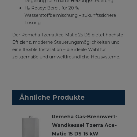
Regelung für smarte Heizungssteuerung.
H₂-Ready: Bereit für 20 %
Wasserstoffbeimischung – zukunftssichere
Lösung.
Der Remeha Tzerra Ace-Matic 25 DS bietet höchste
Effizienz, moderne Steuerungsmöglichkeiten und
eine flexible Installation – die ideale Wahl für
zeitgemäße und umweltfreundliche Heizsysteme.
Ähnliche Produkte
Remeha Gas-Brennwert-
Wandkessel Tzerra Ace-
Matic 15 DS 15 kW