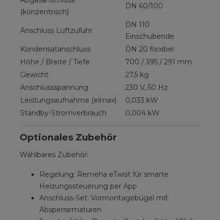
Abgasanschluss
DN 60/100
(konzentrisch)
DN 110
Anschluss Luftzufuhr
Einschubende
Kondensatanschluss
DN 20 flexibel
Höhe / Breite / Tiefe
700 / 395 / 291 mm
Gewicht
27,5 kg
Anschlussspannung
230 V, 50 Hz
Leistungsaufnahme (elmax)
0,033 kW
Standby-Stromverbrauch
0,004 kW
Optionales Zubehör
Wählbares Zubehör:
Regelung: Remeha eTwist für smarte
Heizungssteuerung per App
Anschluss-Set: Vormontagebügel mit
Absperrarmaturen