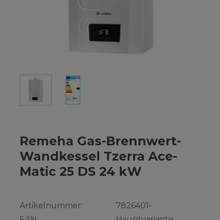
Remeha Gas-Brennwert-
Wandkessel Tzerra Ace-
Matic 25 DS 24 kW
Artikelnummer:
7826401-
EAN:
Hauptvariante