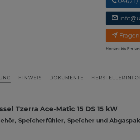
04621 /
info@
Fragen
Montag bis Freita
BUNG
HINWEIS
DOKUMENTE
HERSTELLERINF
l Tzerra Ace-Matic 15 DS 15 kW
ehör, Speicherfühler, Speicher und Abgaspak