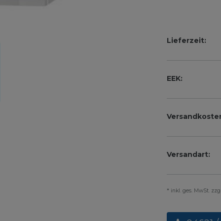
Lieferzeit:
EEK:
Versandkoste
Versandart:
* inkl. ges. MwSt. zz