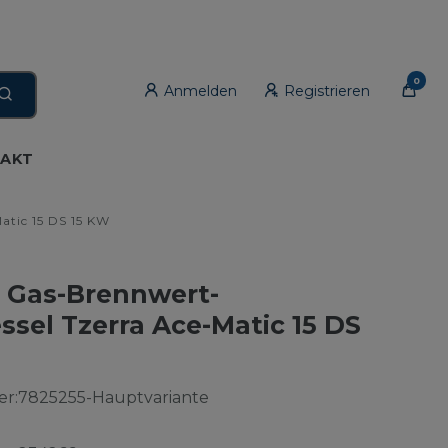
0
Anmelden
Registrieren
AKT
tic 15 DS 15 KW
Gas-Brennwert-
sel Tzerra Ace-Matic 15 DS
r:
7825255-Hauptvariante