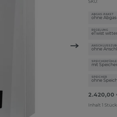
SKU:
ABGAS-PAKET
REGELUNG
ANSCHLUSSZU
SPEICHERFÜHLE
SPEICHER
2.420,00
Inhalt
1
Stück