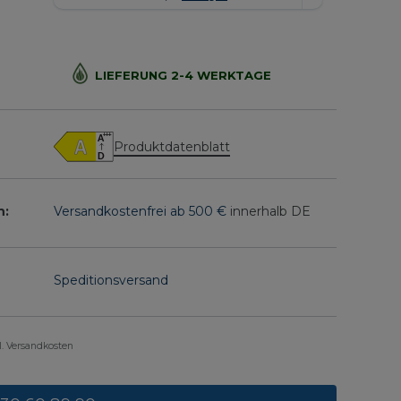
LIEFERUNG 2-4 WERKTAGE
Produktdatenblatt
n:
Versandkostenfrei ab 500 €
innerhalb DE
Speditionsversand
gl. Versandkosten