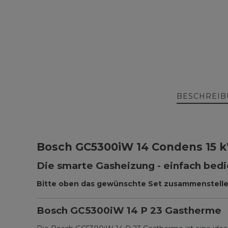
BESCHREI
Bosch GC5300iW 14 Condens 15 
Die smarte Gasheizung - einfach bedi
Bitte oben das gewünschte Set zusammenstellen
Bosch GC5300iW 14 P 23 Gastherme