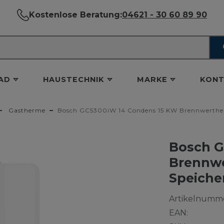
Kostenlose Beratung:
04621 - 30 60 89 90
AD
HAUSTECHNIK
MARKE
KONT
Gastherme
Bosch GC5300iW 14 Condens 15 KW Brennwerthei
Bosch G
Brennwe
Speiche
Artikelnumme
EAN: