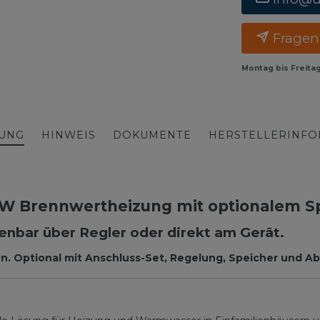
Fragen
Montag bis Freita
BUNG
HINWEIS
DOKUMENTE
HERSTELLERINF
kW Brennwertheizung mit optionalem S
enbar über Regler oder direkt am Gerät.
. Optional mit Anschluss-Set, Regelung, Speicher und Ab