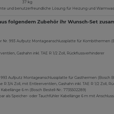
37 kg
ziente und benutzerfreundliche Lösung für Heizung und Warmwas
ch aus folgendem Zubehör ihr Wunsch-Set zus
r Nr. 993 Aufputz Montageanschlussplatte für Kombithermen (B
ventilen, Gashahn inkl. TAE R 1/2 Zoll, Rückflussverhinderer
r. 993 Aufputz Montageanschlussplatte für Gasthermen (Bosch Be
 R 3/4 Zoll, mit Entleerventilen, Gashahn inkl. TAE R 1/2 Zoll, R
Kabellänge 6 m (Bosch Bestell-Nr.: 7735502289)
ar als Speicher- oder Tauchfühler Kabellänge 6 m mit Anschlus