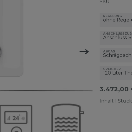
SKU:
REGELUNG
ANSCHLUSSZU
ABGAS
SPEICHER
3.472,00
Inhalt
1
Stück