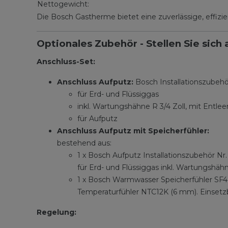
Nettogewicht:
Die Bosch Gastherme bietet eine zuverlässige, effi
Optionales Zubehör - Stellen Sie si
Anschluss-Set:
Anschluss Aufputz:
Bosch Installationszubehö
für Erd- und Flüssiggas
inkl. Wartungshähne R 3/4 Zoll, mit Entleer
für Aufputz
Anschluss Aufputz mit Speicherfühler:
bestehend aus:
1 x Bosch Aufputz Installationszubehör N
für Erd- und Flüssiggas inkl. Wartungshähne
1 x Bosch Warmwasser Speicherfühler SF4 
Temperaturfühler NTC12K (6 mm). Einsetzb
Regelung: