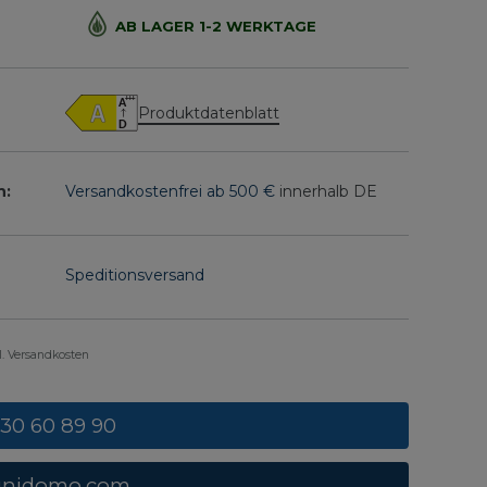
AB LAGER 1-2 WERKTAGE
Produktdatenblatt
n:
Versandkostenfrei ab 500 €
innerhalb DE
Speditionsversand
gl. Versandkosten
 30 60 89 90
unidomo.com