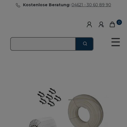
Kostenlose Beratung:
04621 - 30 60 89 90
0
☰