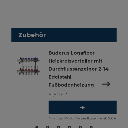
Zubehör
Buderus Logafloor
Heizkreisverteiler mit
Durchflussanzeiger 2-14
Edelstahl
Fußbodenheizung
61,90 € *
*
inkl. ges. MwSt.
-
Versandkostenfrei ab 500 €