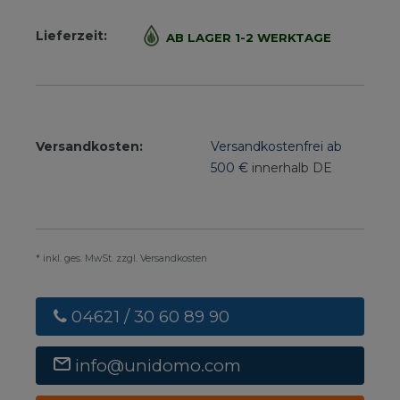
Lieferzeit:
AB LAGER 1-2 WERKTAGE
Versandkosten:
Versandkostenfrei ab
500 €
innerhalb DE
* inkl. ges. MwSt. zzgl. Versandkosten
04621 / 30 60 89 90
info@unidomo.com