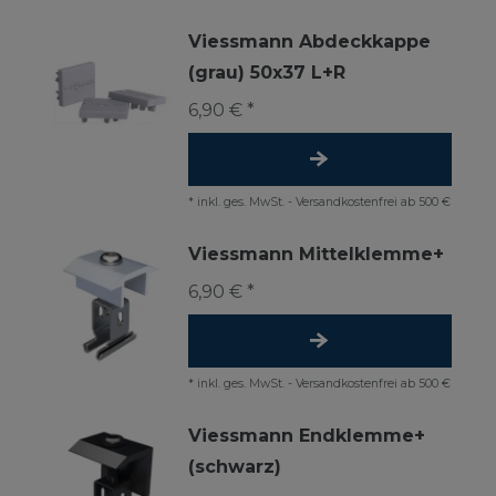
Viessmann Abdeckkappe
(grau) 50x37 L+R
6,90 € *
*
inkl. ges. MwSt.
-
Versandkostenfrei ab 500 €
Viessmann Mittelklemme+
6,90 € *
*
inkl. ges. MwSt.
-
Versandkostenfrei ab 500 €
Viessmann Endklemme+
(schwarz)