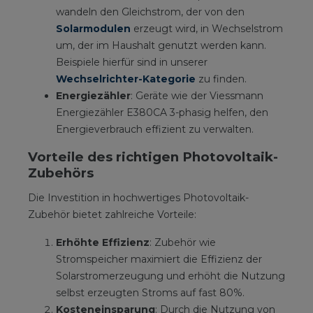
wandeln den Gleichstrom, der von den
Solarmodulen
erzeugt wird, in Wechselstrom
um, der im Haushalt genutzt werden kann.
Beispiele hierfür sind in unserer
Wechselrichter-Kategorie
zu finden.
Energiezähler
: Geräte wie der Viessmann
Energiezähler E380CA 3-phasig helfen, den
Energieverbrauch effizient zu verwalten.
Vorteile des richtigen Photovoltaik-
Zubehörs
Die Investition in hochwertiges Photovoltaik-
Zubehör bietet zahlreiche Vorteile:
Erhöhte Effizienz
: Zubehör wie
Stromspeicher maximiert die Effizienz der
Solarstromerzeugung und erhöht die Nutzung
selbst erzeugten Stroms auf fast 80%.
Kosteneinsparung
: Durch die Nutzung von