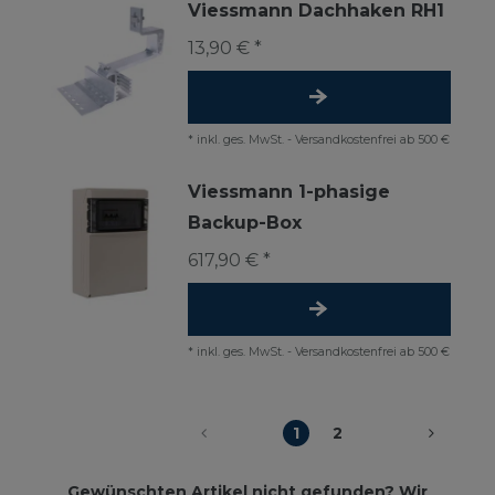
Viessmann Dachhaken RH1
13,90 € *
*
inkl. ges. MwSt.
-
Versandkostenfrei ab 500 €
Viessmann 1-phasige
Backup-Box
617,90 € *
*
inkl. ges. MwSt.
-
Versandkostenfrei ab 500 €
1
2
Gewünschten Artikel nicht gefunden? Wir