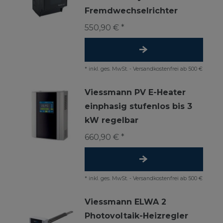
Fremdwechselrichter
550,90 € *
*
inkl. ges. MwSt.
-
Versandkostenfrei ab 500 €
Viessmann PV E-Heater
einphasig stufenlos bis 3
kW regelbar
660,90 € *
*
inkl. ges. MwSt.
-
Versandkostenfrei ab 500 €
Viessmann ELWA 2
Photovoltaik-Heizregler