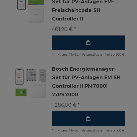
Set für PV-Anlagen EM-
Freischaltcode SH
Controller II
481,90 € *
*
inkl. ges. MwSt.
-
Versandkostenfrei ab 500 €
Bosch Energiemanager-
Set für PV-Anlagen EM SH
Controller II PM7000i
2xPS7000
1.286,00 € *
*
inkl. ges. MwSt.
-
Versandkostenfrei ab 500 €