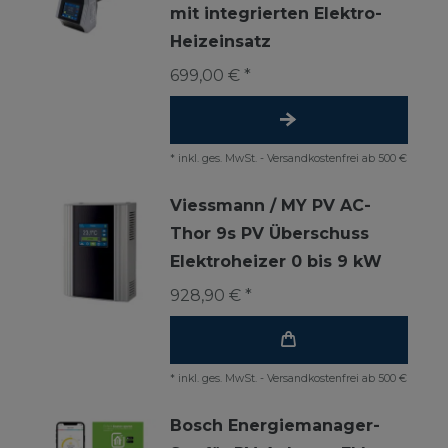
mit integrierten Elektro-
Heizeinsatz
699,00 € *
*
inkl. ges. MwSt.
-
Versandkostenfrei ab 500 €
Viessmann / MY PV AC-
Thor 9s PV Überschuss
Elektroheizer 0 bis 9 kW
928,90 € *
*
inkl. ges. MwSt.
-
Versandkostenfrei ab 500 €
Bosch Energiemanager-