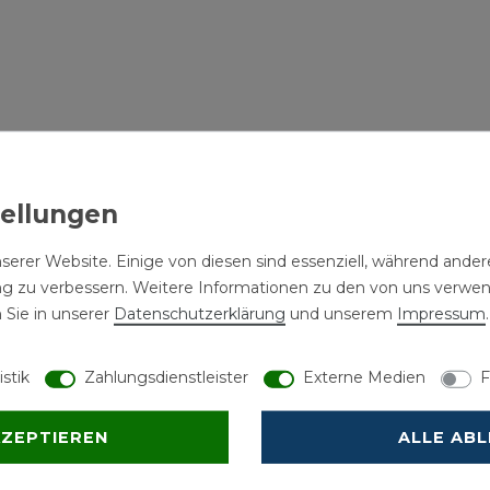
serer Website. Einige von diesen sind essenziell, während andere
ng zu verbessern. Weitere Informationen zu den von uns verwe
 Sie in unserer
Daten­schutz­erklärung
und unserem
Impressum
.
istik
Zahlungsdienstleister
Externe Medien
F
KZEPTIEREN
ALLE AB