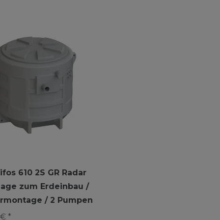
ifos 610 2S GR Radar
age zum Erdeinbau /
urmontage / 2 Pumpen
€ *