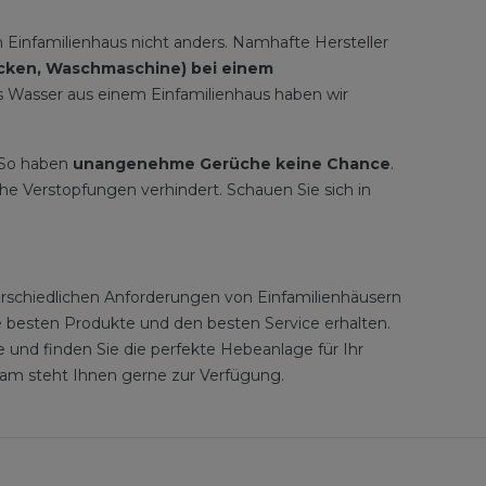
 Einfamilienhaus nicht anders. Namhafte Hersteller
cken, Waschmaschine) bei einem
es Wasser aus einem Einfamilienhaus haben wir
 So haben
unangenehme Gerüche keine Chance
.
e Verstopfungen verhindert. Schauen Sie sich in
erschiedlichen Anforderungen von Einfamilienhäusern
e besten Produkte und den besten Service erhalten.
nd finden Sie die perfekte Hebeanlage für Ihr
Team steht Ihnen gerne zur Verfügung.