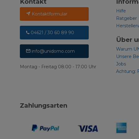
Kontakt
Inform
Hilfe
Kontaktformular
Ratgeber
Hersteller
04621 / 30 60 89 90
Über u
Warum U
info@unidomo.com
Unsere B
Jobs
Montag - Freitag 08:00 - 17:00 Uhr
Achtung: 
Zahlungsarten