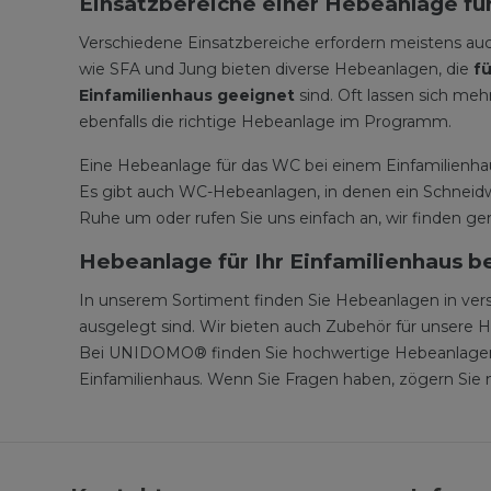
Einsatzbereiche einer Hebeanlage für
Verschiedene Einsatzbereiche erfordern meistens auch
wie SFA und Jung bieten diverse Hebeanlagen, die
f
Einfamilienhaus geeignet
sind. Oft lassen sich me
ebenfalls die richtige Hebeanlage im Programm.
Eine Hebeanlage für das WC bei einem Einfamilienhau
Es gibt auch WC-Hebeanlagen, in denen ein Schneidwe
Ruhe um oder rufen Sie uns einfach an, wir finden ge
Hebeanlage für Ihr Einfamilienhaus
In unserem Sortiment finden Sie Hebeanlagen in vers
ausgelegt sind. Wir bieten auch Zubehör für unsere H
Bei UNIDOMO® finden Sie hochwertige Hebeanlagen zu
Einfamilienhaus. Wenn Sie Fragen haben, zögern Sie n