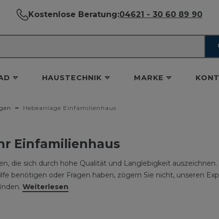
Kostenlose Beratung:
04621 - 30 60 89 90
AD
HAUSTECHNIK
MARKE
KONT
gen
Hebeanlage Einfamilienhaus
hr Einfamilienhaus
n, die sich durch hohe Qualität und Langlebigkeit auszeichnen.
ilfe benötigen oder Fragen haben, zögern Sie nicht, unseren Expe
finden.
Weiterlesen