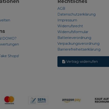
ationen
Rechtliches
AGB
Datenschutzerklärung
welten
Impressum
Widerrufsrecht
ns
Widerrufsformular
Batterieverordnung
NIDOMO?
Verpackungsverordnung
ewertungen
Barrierefreiheitserklärung
Fake Shops!
Vertrag widerrufen