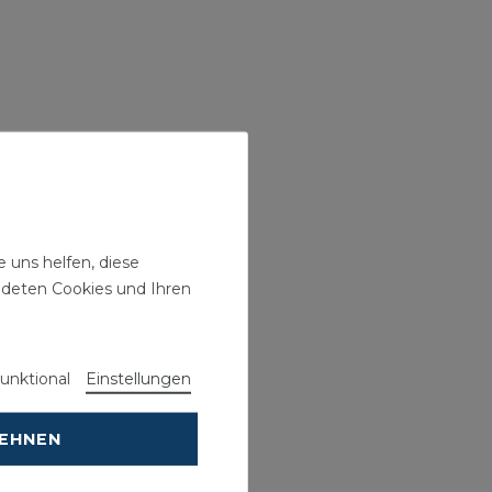
 uns helfen, diese
ndeten Cookies und Ihren
unktional
Einstellungen
LEHNEN