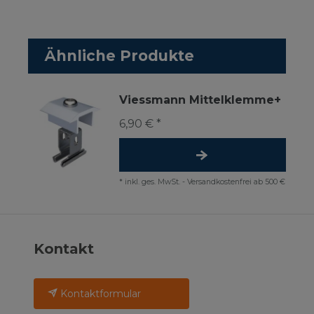
Ähnliche Produkte
Viessmann Mittelklemme+
6,90 € *
*
inkl. ges. MwSt.
-
Versandkostenfrei ab 500 €
Kontakt
Kontaktformular