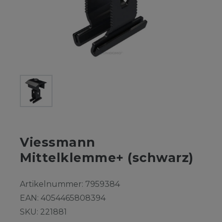
Viessmann
Mittelklemme+ (schwarz)
Artikelnummer:
7959384
EAN:
4054465808394
SKU:
221881