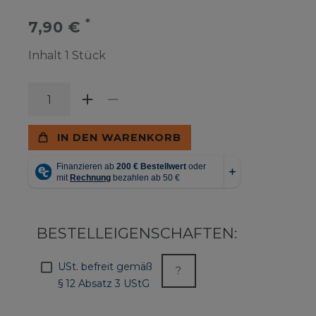
*
7,90 €
Inhalt
1
Stück
IN DEN WARENKORB
BESTELLEIGENSCHAFTEN:
USt. befreit gemäß
?
§ 12 Absatz 3 UStG