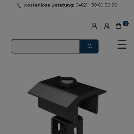
Kostenlose Beratung:
04621 - 30 60 89 90
0
☰