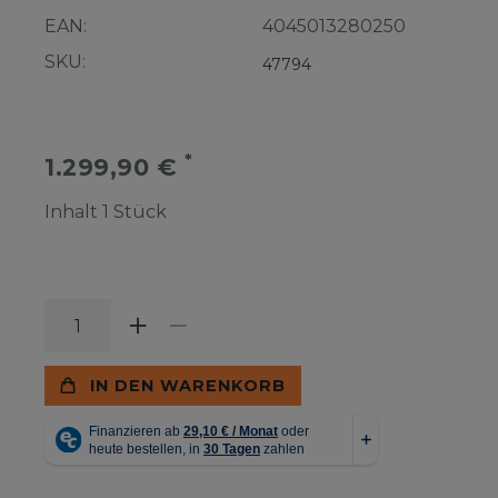
EAN:
4045013280250
SKU:
47794
*
1.299,90 €
Inhalt
1
Stück
IN DEN WARENKORB