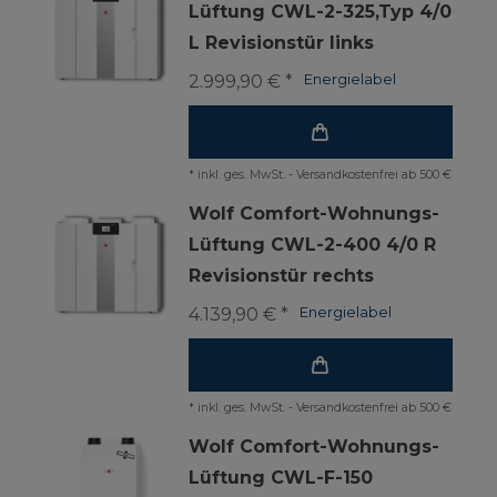
Lüftung CWL-2-325,Typ 4/0
L Revisionstür links
2.999,90 € *
Energielabel
*
inkl. ges. MwSt.
-
Versandkostenfrei ab 500 €
Wolf Comfort-Wohnungs-
Lüftung CWL-2-400 4/0 R
Revisionstür rechts
4.139,90 € *
Energielabel
*
inkl. ges. MwSt.
-
Versandkostenfrei ab 500 €
Wolf Comfort-Wohnungs-
Lüftung CWL-F-150