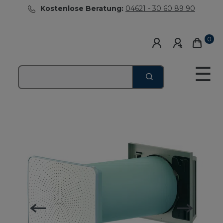
Kostenlose Beratung:
04621 - 30 60 89 90
0
☰