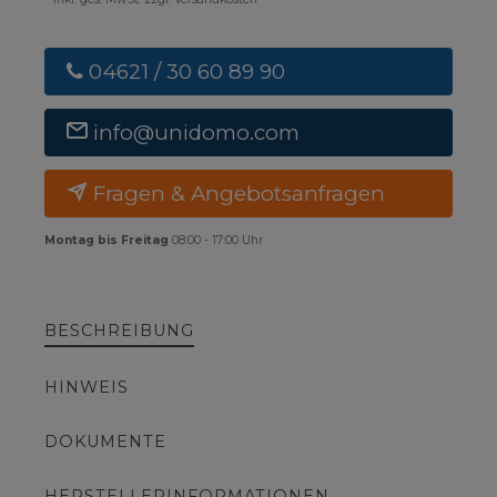
04621 / 30 60 89 90
info@unidomo.com
Fragen & Angebotsanfragen
Montag bis Freitag
08:00 - 17:00 Uhr
BESCHREIBUNG
HINWEIS
DOKUMENTE
HERSTELLERINFORMATIONEN