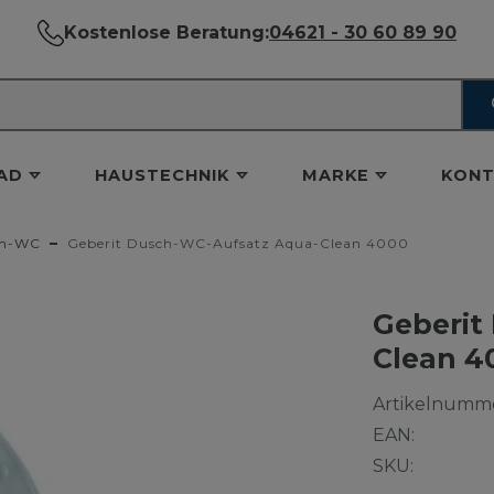
Kostenlose Beratung:
04621 - 30 60 89 90
AD
HAUSTECHNIK
MARKE
KONT
h-WC
Geberit Dusch-WC-Aufsatz Aqua-Clean 4000
Geberit
Clean 4
Artikelnumme
EAN:
SKU: