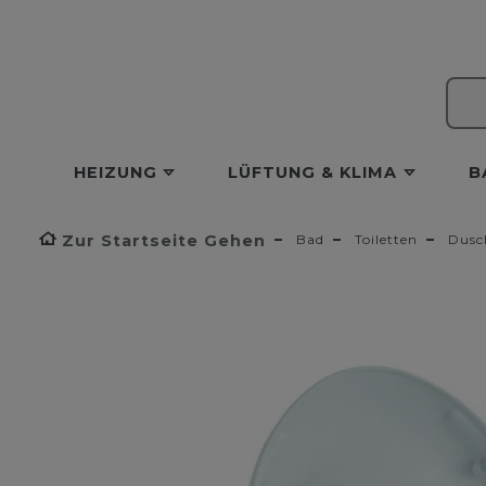
HEIZUNG
LÜFTUNG & KLIMA
B
Zur Startseite Gehen
Bad
Toiletten
Dusc