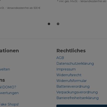
*
*
inkl. ges. MwSt.
-
Versandkostenfrei ab
wSt.
-
Versandkostenfrei ab 500 €
ationen
Rechtliches
AGB
Datenschutzerklärung
welten
Impressum
Widerrufsrecht
ns
Widerrufsformular
Batterieverordnung
NIDOMO?
Verpackungsverordnung
ewertungen
Barrierefreiheitserklärung
Fake Shops!