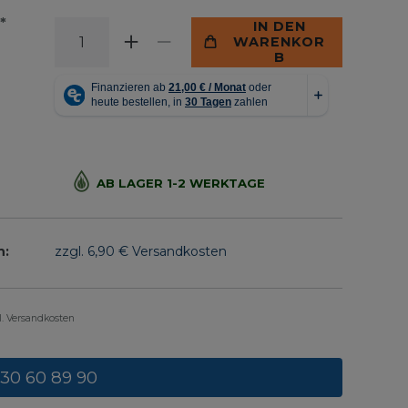
*
IN DEN
WARENKOR
B
AB LAGER 1-2 WERKTAGE
n:
zzgl. 6,90 € Versandkosten
gl. Versandkosten
 30 60 89 90