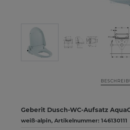
BESCHREI
Geberit Dusch-WC-Aufsatz Aqua
weiß-alpin, Artikelnummer: 146130111