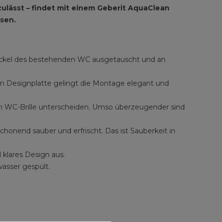
ulässt – findet mit einem Geberit AquaClean
sen.
Deckel des bestehenden WC ausgetauscht und an
Designplatte gelingt die Montage elegant und
n WC-Brille unterscheiden. Umso überzeugender sind
honend sauber und erfrischt. Das ist Sauberkeit in
klares Design aus.
asser gespült.