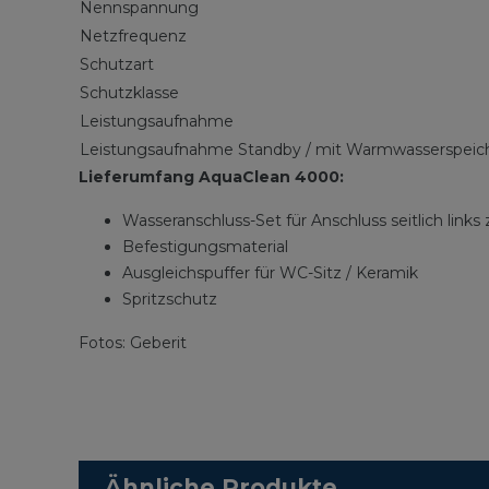
Nennspannung
Netzfrequenz
Schutzart
Schutzklasse
Leistungsaufnahme
Leistungsaufnahme Standby / mit Warmwasserspei
Lieferumfang AquaClean 4000:
Wasseranschluss-Set für Anschluss seitlich link
Befestigungsmaterial
Ausgleichspuffer für WC-Sitz / Keramik
Spritzschutz
Fotos: Geberit
Ähnliche Produkte