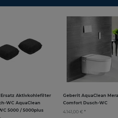
Ersatz Aktivkohlefilter
Geberit AquaClean Mer
sch-WC AquaClean
Comfort Dusch-WC
C 5000 / 5000plus
4.141,00 € *