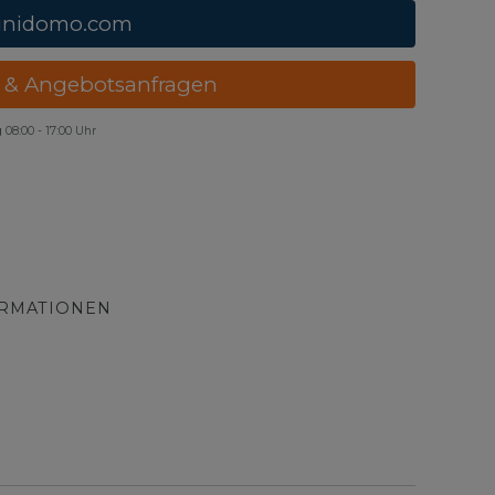
unidomo.com
 & Angebotsanfragen
g
08:00 - 17:00 Uhr
ORMATIONEN