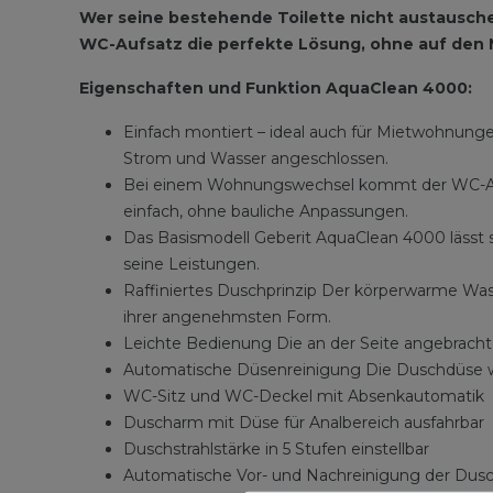
Wer seine bestehende Toilette nicht austauschen
WC-Aufsatz die perfekte Lösung, ohne auf den
Eigenschaften und Funktion AquaClean 4000:
Einfach montiert – ideal auch für Mietwohnun
Strom und Wasser angeschlossen.
Bei einem Wohnungswechsel kommt der WC-Aufs
einfach, ohne bauliche Anpassungen.
Das Basismodell Geberit AquaClean 4000 lässt
seine Leistungen.
Raffiniertes Duschprinzip Der körperwarme Wasse
ihrer angenehmsten Form.
Leichte Bedienung Die an der Seite angebracht
Automatische Düsenreinigung Die Duschdüse wi
WC-Sitz und WC-Deckel mit Absenkautomatik
Duscharm mit Düse für Analbereich ausfahrbar
Duschstrahlstärke in 5 Stufen einstellbar
Automatische Vor- und Nachreinigung der Dus