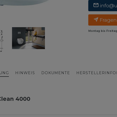
info@
Fragen
Montag bis Freita
BUNG
HINWEIS
DOKUMENTE
HERSTELLERINF
Clean 4000