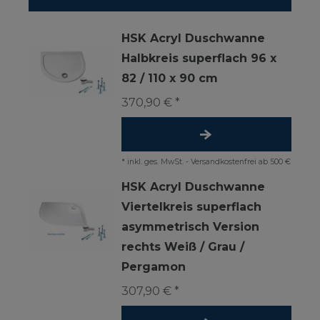
HSK Acryl Duschwanne
Halbkreis superflach 96 x
82 / 110 x 90 cm
370,90 € *
*
inkl. ges. MwSt.
-
Versandkostenfrei ab 500 €
HSK Acryl Duschwanne
Viertelkreis superflach
asymmetrisch Version
rechts Weiß / Grau /
Pergamon
307,90 € *