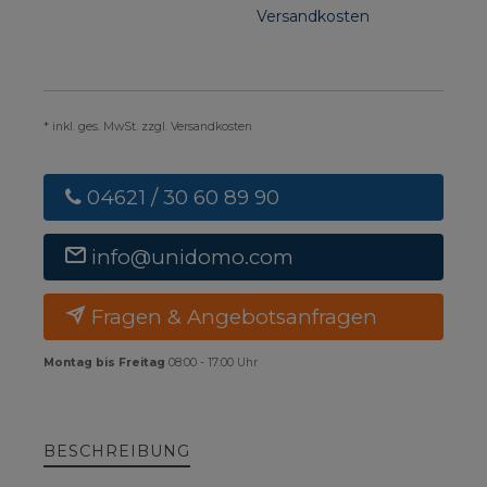
Versandkosten
* inkl. ges. MwSt. zzgl. Versandkosten
04621 / 30 60 89 90
info@unidomo.com
Fragen & Angebotsanfragen
Montag bis Freitag
08:00 - 17:00 Uhr
BESCHREIBUNG