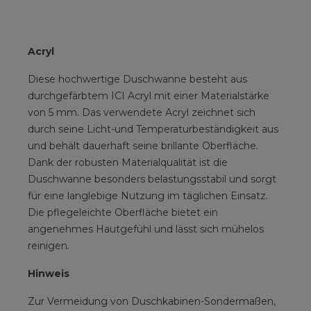
Acryl
Diese hochwertige Duschwanne besteht aus
durchgefärbtem ICI Acryl mit einer Materialstärke
von 5 mm. Das verwendete Acryl zeichnet sich
durch seine Licht-und Temperaturbeständigkeit aus
und behält dauerhaft seine brillante Oberfläche.
Dank der robusten Materialqualität ist die
Duschwanne besonders belastungsstabil und sorgt
für eine langlebige Nutzung im täglichen Einsatz.
Die pflegeleichte Oberfläche bietet ein
angenehmes Hautgefühl und lässt sich mühelos
reinigen.
Hinweis
Zur Vermeidung von Duschkabinen-Sondermaßen,