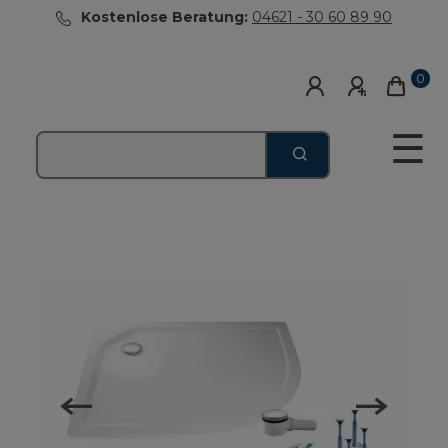
Kostenlose Beratung:
04621 - 30 60 89 90
0
☰