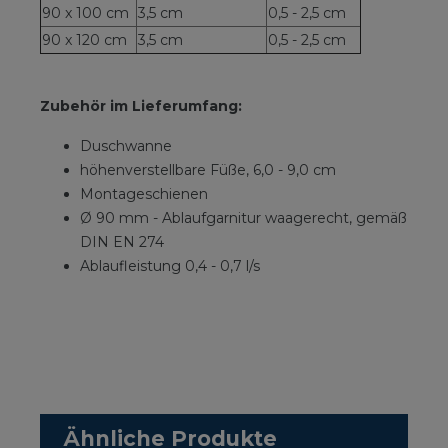
90 x 100 cm
3,5 cm
0,5 - 2,5 cm
90 x 120 cm
3,5 cm
0,5 - 2,5 cm
Zubehör im Lieferumfang:
Duschwanne
höhenverstellbare Füße, 6,0 - 9,0 cm
Montageschienen
Ø 90 mm - Ablaufgarnitur waagerecht, gemäß
DIN EN 274
Ablaufleistung 0,4 - 0,7 l/s
Ähnliche Produkte