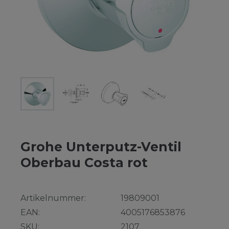
Grohe Unterputz-Ventil
Oberbau Costa rot
Artikelnummer:
19809001
EAN:
4005176853876
SKU:
2107