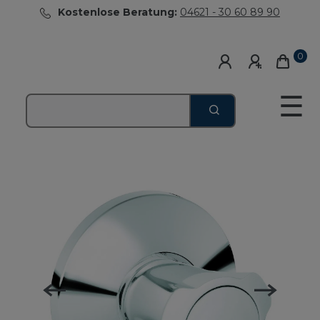
Kostenlose Beratung:
04621 - 30 60 89 90
0
☰