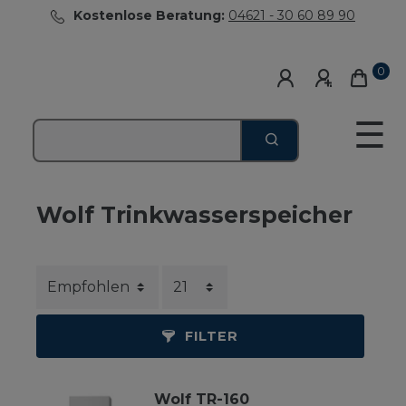
Kostenlose Beratung:
04621 - 30 60 89 90
0
☰
Wolf Trinkwasserspeicher
FILTER
Wolf TR-160