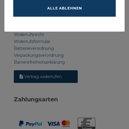
Rechtliches
ALLE ABLEHNEN
AGB
Datenschutzerklärung
Impressum
Widerrufsrecht
Widerrufsformular
Batterieverordnung
Verpackungsverordnung
Barrierefreiheitserklärung
Vertrag widerrufen
Zahlungsarten