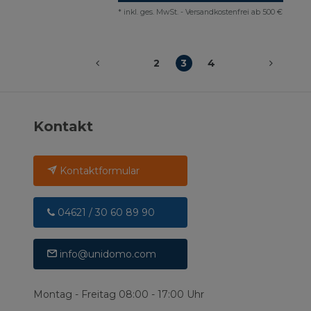
*
inkl. ges. MwSt.
-
Versandkostenfrei ab 500 €
2
3
4
Kontakt
Kontaktformular
04621 / 30 60 89 90
info@unidomo.com
Montag - Freitag 08:00 - 17:00 Uhr