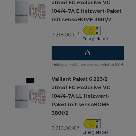
atmoTEC exclusive VC
104/4-7A E Heizwert-Paket
mit sensoHOME 380f/2
3.218,00 € *
Energielabel
*
inkl. ges. MwSt.
-
Versandkostenfrei ab 500 €
Vaillant Paket 6.223/2
atmoTEC exclusive VC
104/4-7A LL Heizwert-
Paket mit sensoHOME
380f/2
3.218,00 € *
Energielabel