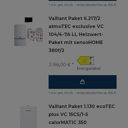
*
inkl. ges. MwSt.
-
Versandkostenfrei ab 500 €
Vaillant Paket 6.217/2
atmoTEC exclusive VC
104/4-7A LL Heizwert-
Paket mit sensoHOME
380f/2
3.166,00 € *
Energielabel
*
inkl. ges. MwSt.
-
Versandkostenfrei ab 500 €
Vaillant Paket 1.130 ecoTEC
plus VC 15CS/1-5
calorMATIC 350