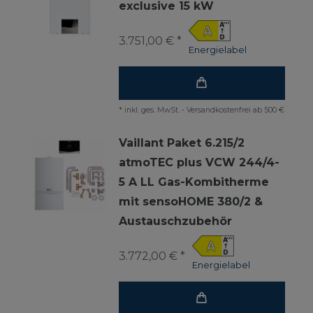
exclusive 15 kW
3.751,00 € *
Energielabel
*
inkl. ges. MwSt.
-
Versandkostenfrei ab 500 €
Vaillant Paket 6.215/2
atmoTEC plus VCW 244/4-
5 A LL Gas-Kombitherme
mit sensoHOME 380/2 &
Austauschzubehör
3.772,00 € *
Energielabel