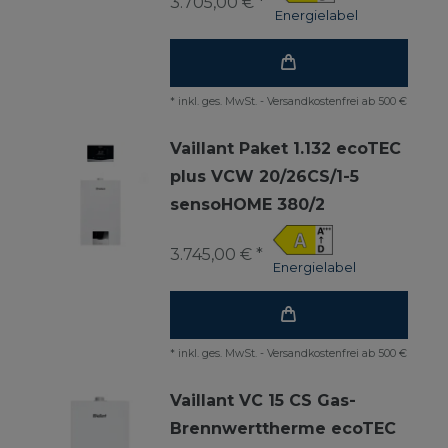
3.705,00 € *
Energielabel
*
inkl. ges. MwSt.
-
Versandkostenfrei ab 500 €
Vaillant Paket 1.132 ecoTEC
plus VCW 20/26CS/1-5
sensoHOME 380/2
3.745,00 € *
Energielabel
*
inkl. ges. MwSt.
-
Versandkostenfrei ab 500 €
Vaillant VC 15 CS Gas-
Brennwerttherme ecoTEC