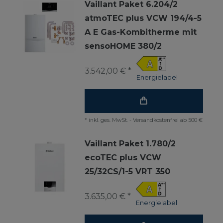
Vaillant Paket 6.204/2
atmoTEC plus VCW 194/4-5
A E Gas-Kombitherme mit
sensoHOME 380/2
3.542,00 € *
Energielabel
*
inkl. ges. MwSt.
-
Versandkostenfrei ab 500 €
Vaillant Paket 1.780/2
ecoTEC plus VCW
25/32CS/1-5 VRT 350
3.635,00 € *
Energielabel