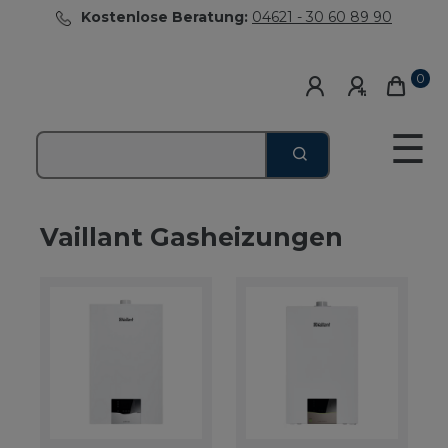
Kostenlose Beratung:
04621 - 30 60 89 90
0
☰
Vaillant Gasheizungen