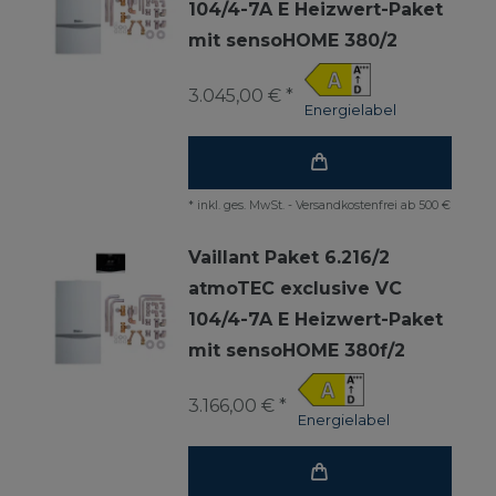
104/4-7A E Heizwert-Paket
mit sensoHOME 380/2
3.045,00 € *
Energielabel
*
inkl. ges. MwSt.
-
Versandkostenfrei ab 500 €
Vaillant Paket 6.216/2
atmoTEC exclusive VC
104/4-7A E Heizwert-Paket
mit sensoHOME 380f/2
3.166,00 € *
Energielabel