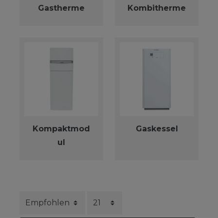
Gastherme
Kombitherme
Kompaktmod
Gaskessel
ul