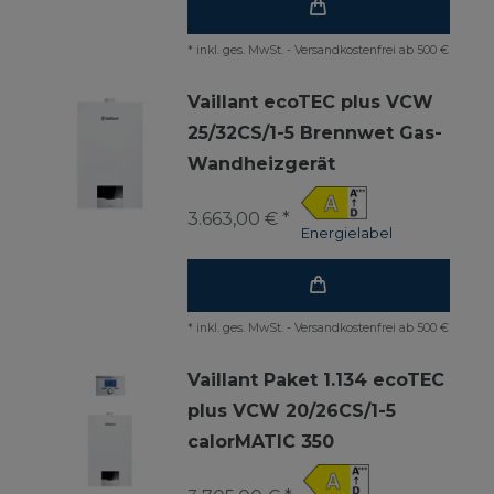
*
inkl. ges. MwSt.
-
Versandkostenfrei ab 500 €
Vaillant ecoTEC plus VCW
25/32CS/1-5 Brennwet Gas-
Wandheizgerät
3.663,00 € *
Energielabel
*
inkl. ges. MwSt.
-
Versandkostenfrei ab 500 €
Vaillant Paket 1.134 ecoTEC
plus VCW 20/26CS/1-5
calorMATIC 350