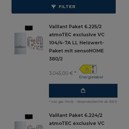
FILTER
Vaillant Paket 6.225/2
atmoTEC exclusive VC
104/4-7A LL Heizwert-
Paket mit sensoHOME
380/2
3.045,00 € *
Energielabel
*
inkl. ges. MwSt.
-
Versandkostenfrei ab 500 €
Vaillant Paket 6.224/2
atmoTEC exclusive VC