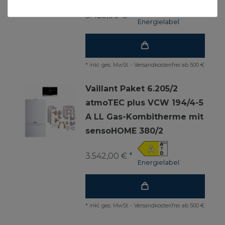
3.425,00 € *
Energielabel
*
inkl. ges. MwSt.
-
Versandkostenfrei ab 500 €
Vaillant Paket 6.205/2
atmoTEC plus VCW 194/4-5
A LL Gas-Kombitherme mit
sensoHOME 380/2
3.542,00 € *
Energielabel
*
inkl. ges. MwSt.
-
Versandkostenfrei ab 500 €