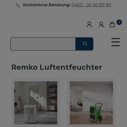
Kostenlose Beratung:
04621 - 30 60 89 90
0
☰
Remko Luftentfeuchter