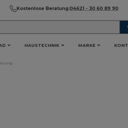
Kostenlose Beratung:
04621 - 30 60 89 90
AD
HAUSTECHNIK
MARKE
KONT
eizung