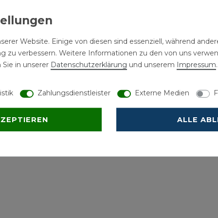
serer Website. Einige von diesen sind essenziell, während andere
ng zu verbessern. Weitere Informationen zu den von uns verwe
 Sie in unserer
Daten­schutz­erklärung
und unserem
Impressum
.
istik
Zahlungsdienstleister
Externe Medien
F
KZEPTIEREN
ALLE AB