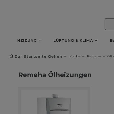
HEIZUNG
LÜFTUNG & KLIMA
B
Zur Startseite Gehen
Marke
Remeha
Ölh
Remeha Ölheizungen