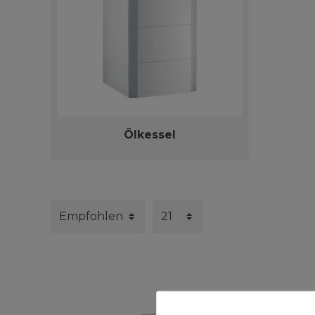
Ölkessel