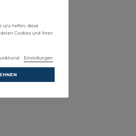
 uns helfen, diese
ndeten Cookies und Ihren
unktional
Einstellungen
LEHNEN