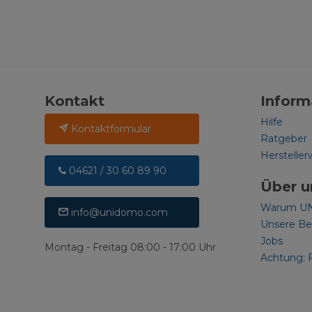
Kontakt
Inform
Hilfe
Kontaktformular
Ratgeber
Hersteller
04621 / 30 60 89 90
Über u
Warum U
info@unidomo.com
Unsere B
Jobs
Montag - Freitag 08:00 - 17:00 Uhr
Achtung: 