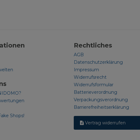
ationen
Rechtliches
AGB
Datenschutzerklärung
welten
Impressum
Widerrufsrecht
ns
Widerrufsformular
Batterieverordnung
NIDOMO?
Verpackungsverordnung
ewertungen
Barrierefreiheitserklärung
Fake Shops!
Vertrag widerrufen