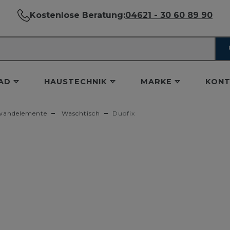
Kostenlose Beratung:
04621 - 30 60 89 90
AD
HAUSTECHNIK
MARKE
KONT
wandelemente
Waschtisch
Duofix