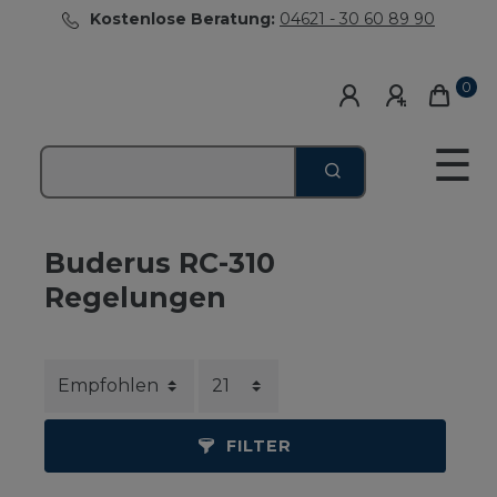
Kostenlose Beratung:
04621 - 30 60 89 90
0
☰
Buderus RC-310
Regelungen
FILTER