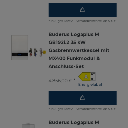
*
inkl. ges. MwSt.
-
Versandkostenfrei ab 500 €
Buderus Logaplus M
GB192i.2 35 kW
Gasbrennwertkessel mit
MX400 Funkmodul &
Anschluss-Set
4.856,00 € *
Energielabel
*
inkl. ges. MwSt.
-
Versandkostenfrei ab 500 €
Buderus Logaplus M