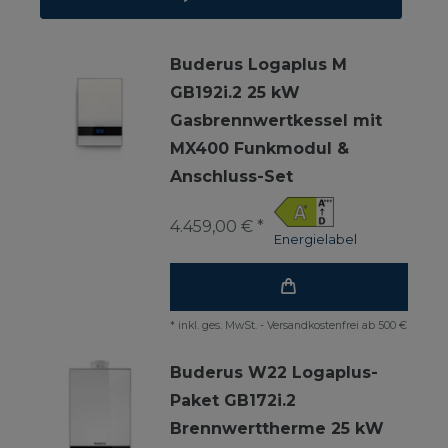
Buderus Logaplus M
GB192i.2 25 kW
Gasbrennwertkessel mit
MX400 Funkmodul &
Anschluss-Set
4.459,00 € *
Energielabel
*
inkl. ges. MwSt.
-
Versandkostenfrei ab 500 €
Buderus W22 Logaplus-
Paket GB172i.2
Brennwerttherme 25 kW