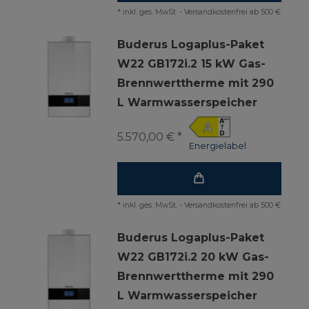
*
inkl. ges. MwSt.
-
Versandkostenfrei ab 500 €
Buderus Logaplus-Paket
W22 GB172i.2 15 kW Gas-
Brennwerttherme mit 290
L Warmwasserspeicher
5.570,00 € *
Energielabel
*
inkl. ges. MwSt.
-
Versandkostenfrei ab 500 €
Buderus Logaplus-Paket
W22 GB172i.2 20 kW Gas-
Brennwerttherme mit 290
L Warmwasserspeicher