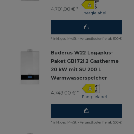
4.701,00 € *
Energielabel
*
inkl. ges. MwSt.
-
Versandkostenfrei ab 500 €
Buderus W22 Logaplus-
Paket GB172i.2 Gastherme
20 kW mit SU 200 L
Warmwasserspeicher
4.749,00 € *
Energielabel
*
inkl. ges. MwSt.
-
Versandkostenfrei ab 500 €