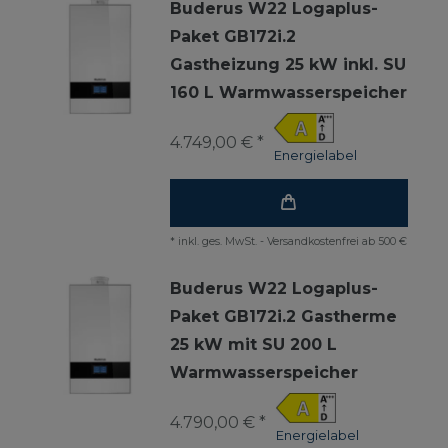
Buderus W22 Logaplus-
Paket GB172i.2
Gastheizung 25 kW inkl. SU
160 L Warmwasserspeicher
4.749,00 € *
Energielabel
*
inkl. ges. MwSt.
-
Versandkostenfrei ab 500 €
Buderus W22 Logaplus-
Paket GB172i.2 Gastherme
25 kW mit SU 200 L
Warmwasserspeicher
4.790,00 € *
Energielabel