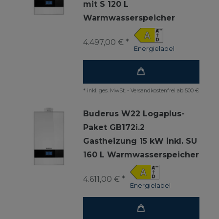
mit S 120 L
Warmwasserspeicher
4.497,00 € *
Energielabel
*
inkl. ges. MwSt.
-
Versandkostenfrei ab 500 €
Buderus W22 Logaplus-
Paket GB172i.2
Gastheizung 15 kW inkl. SU
160 L Warmwasserspeicher
4.611,00 € *
Energielabel