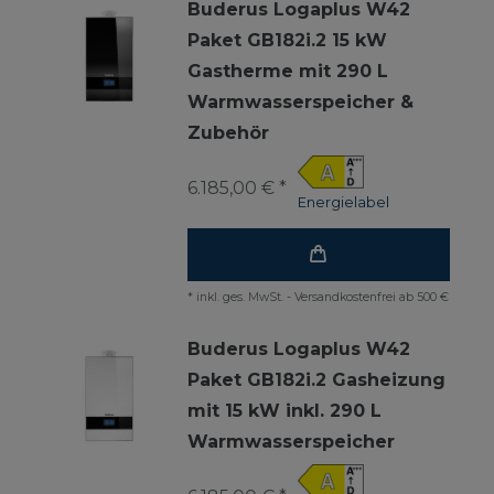
Buderus Logaplus W42
Paket GB182i.2 15 kW
Gastherme mit 290 L
Warmwasserspeicher &
Zubehör
6.185,00 € *
Energielabel
*
inkl. ges. MwSt.
-
Versandkostenfrei ab 500 €
Buderus Logaplus W42
Paket GB182i.2 Gasheizung
mit 15 kW inkl. 290 L
Warmwasserspeicher