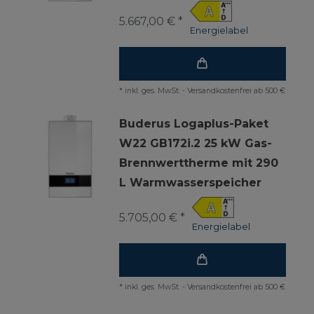
5.667,00 € *
Energielabel
*
inkl. ges. MwSt.
-
Versandkostenfrei ab 500 €
Buderus Logaplus-Paket
W22 GB172i.2 25 kW Gas-
Brennwerttherme mit 290
L Warmwasserspeicher
5.705,00 € *
Energielabel
*
inkl. ges. MwSt.
-
Versandkostenfrei ab 500 €