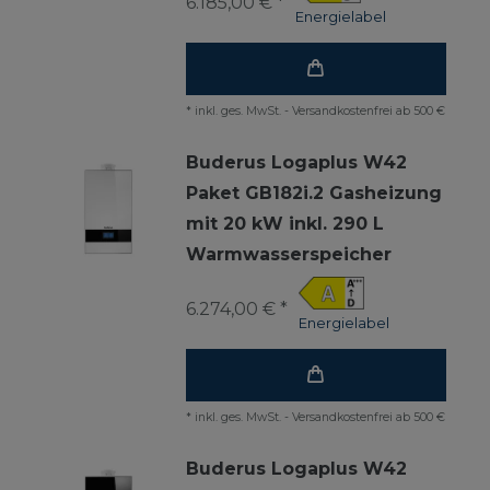
6.185,00 € *
Energielabel
*
inkl. ges. MwSt.
-
Versandkostenfrei ab 500 €
Buderus Logaplus W42
Paket GB182i.2 Gasheizung
mit 20 kW inkl. 290 L
Warmwasserspeicher
6.274,00 € *
Energielabel
*
inkl. ges. MwSt.
-
Versandkostenfrei ab 500 €
Buderus Logaplus W42