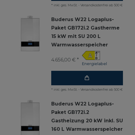
*
inkl. ges. MwSt.
-
Versandkostenfrei ab 500 €
Buderus W22 Logaplus-
Paket GB172i.2 Gastherme
15 kW mit SU 200 L
Warmwasserspeicher
4.656,00 € *
Energielabel
*
inkl. ges. MwSt.
-
Versandkostenfrei ab 500 €
Buderus W22 Logaplus-
Paket GB172i.2
Gastheizung 20 kW inkl. SU
160 L Warmwasserspeicher