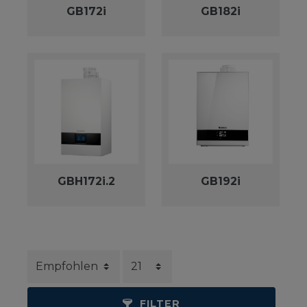
GB172i
GB182i
GBH172i.2
GB192i
FILTER