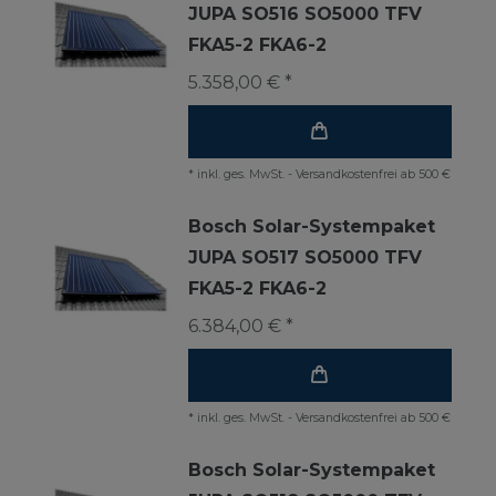
JUPA SO516 SO5000 TFV
FKA5-2 FKA6-2
5.358,00 € *
*
inkl. ges. MwSt.
-
Versandkostenfrei ab 500 €
Bosch Solar-Systempaket
JUPA SO517 SO5000 TFV
FKA5-2 FKA6-2
6.384,00 € *
*
inkl. ges. MwSt.
-
Versandkostenfrei ab 500 €
Bosch Solar-Systempaket