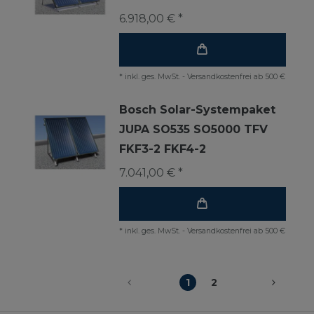
6.918,00 € *
*
inkl. ges. MwSt.
-
Versandkostenfrei ab 500 €
Bosch Solar-Systempaket
JUPA SO535 SO5000 TFV
FKF3-2 FKF4-2
7.041,00 € *
*
inkl. ges. MwSt.
-
Versandkostenfrei ab 500 €
1
2