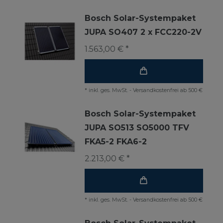
Bosch Solar-Systempaket
JUPA SO407 2 x FCC220-2V
1.563,00 € *
*
inkl. ges. MwSt.
-
Versandkostenfrei ab 500 €
Bosch Solar-Systempaket
JUPA SO513 SO5000 TFV
FKA5-2 FKA6-2
2.213,00 € *
*
inkl. ges. MwSt.
-
Versandkostenfrei ab 500 €