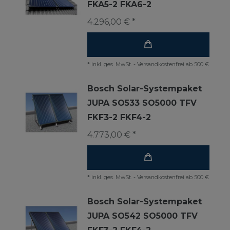
FKA5-2 FKA6-2
4.296,00 € *
*
inkl. ges. MwSt.
-
Versandkostenfrei ab 500 €
Bosch Solar-Systempaket
JUPA SO533 SO5000 TFV
FKF3-2 FKF4-2
4.773,00 € *
*
inkl. ges. MwSt.
-
Versandkostenfrei ab 500 €
Bosch Solar-Systempaket
JUPA SO542 SO5000 TFV