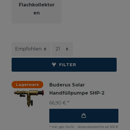
Flachkollektor
en
FILTER
Lagerware
Buderus Solar
Handfüllpumpe SHP-2
66,90 € *
*
inkl. ges. MwSt.
-
Versandkostenfrei ab 500 €