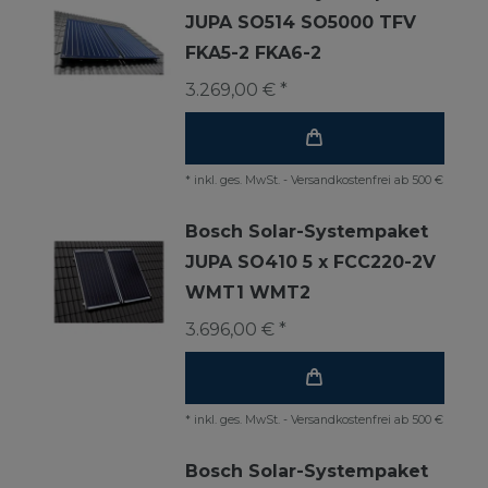
JUPA SO514 SO5000 TFV
FKA5-2 FKA6-2
3.269,00 € *
*
inkl. ges. MwSt.
-
Versandkostenfrei ab 500 €
Bosch Solar-Systempaket
JUPA SO410 5 x FCC220-2V
WMT1 WMT2
3.696,00 € *
*
inkl. ges. MwSt.
-
Versandkostenfrei ab 500 €
Bosch Solar-Systempaket