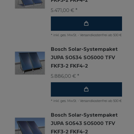
FKF3-2 FKF4-2
5.471,00 € *
*
inkl. ges. MwSt.
-
Versandkostenfrei ab 500 €
Bosch Solar-Systempaket
JUPA SO534 SO5000 TFV
FKF3-2 FKF4-2
5.886,00 € *
*
inkl. ges. MwSt.
-
Versandkostenfrei ab 500 €
Bosch Solar-Systempaket
JUPA SO543 SO5000 TFV
FKF3-2 FKF4-2