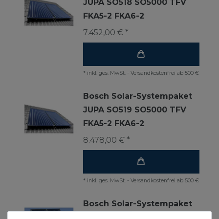
JUPA SO518 SO5000 TFV
FKA5-2 FKA6-2
7.452,00 € *
*
inkl. ges. MwSt.
-
Versandkostenfrei ab 500 €
Bosch Solar-Systempaket
JUPA SO519 SO5000 TFV
FKA5-2 FKA6-2
8.478,00 € *
*
inkl. ges. MwSt.
-
Versandkostenfrei ab 500 €
Bosch Solar-Systempaket
JUPA SO531 SO5000 TFV