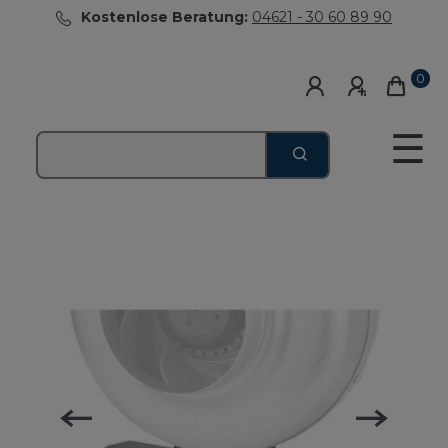
Kostenlose Beratung:
04621 - 30 60 89 90
0
☰