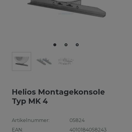
Helios Montagekonsole
Typ MK 4
Artikelnummer:
05824
EAN:
4010184058243