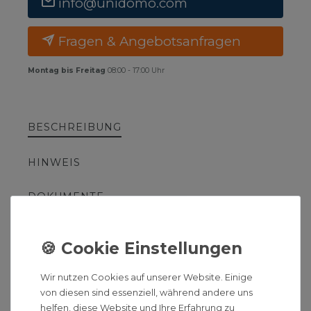
info@unidomo.com
Fragen & Angebotsanfragen
Montag bis Freitag
08:00 - 17:00 Uhr
BESCHREIBUNG
HINWEIS
DOKUMENTE
HERSTELLERINFORMATIONEN
ZUSÄTZLICHE ARTIKELTEXTE
Wir nutzen Cookies auf unserer Website. Einige
von diesen sind essenziell, während andere uns
helfen, diese Website und Ihre Erfahrung zu