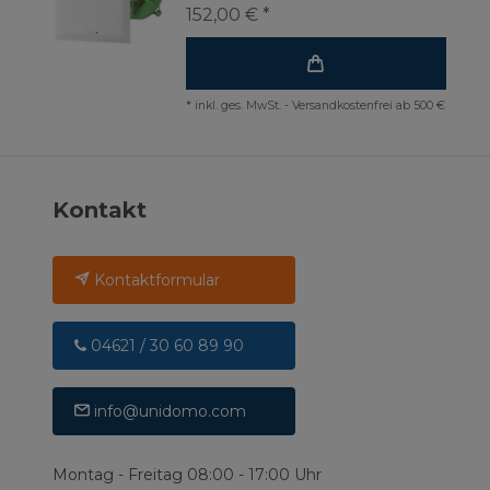
152,00 € *
*
inkl. ges. MwSt.
-
Versandkostenfrei ab 500 €
Kontakt
Kontaktformular
04621 / 30 60 89 90
info@unidomo.com
Montag - Freitag 08:00 - 17:00 Uhr