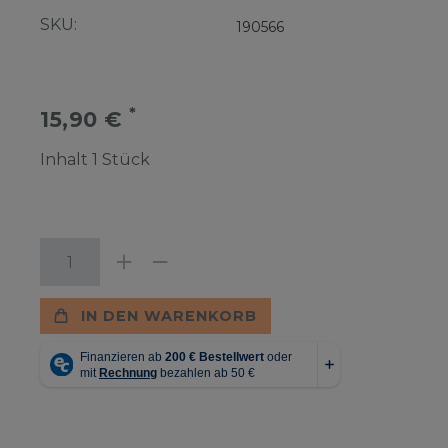
SKU:
190566
*
15,90 €
Inhalt
1
Stück
IN DEN WARENKORB